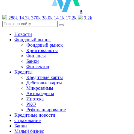
.
288k
14.3k
370k
38.0k
14.1k
17.2k
9.2k
Новости
Фондовый рынок
Фондовый рынок
Криптовалюты
Финансы
Банки
Финсектор
Кредиты
Кредитные карты
Дебетовые карты
Микрозаймы
Автокредиты
Ипотека
РКО
Рефинансирование
Кредитные новости
Страхование
Банки
Малый бизнес