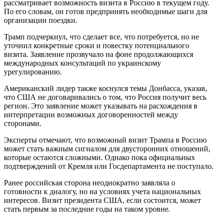
рассматривает возможность визита в Россию в текущем году.
По его словам, он готов предпринять необходимые шаги для
организации поездки.
Трамп подчеркнул, что сделает все, что потребуется, но не
уточнил конкретные сроки и повестку потенциального
визита. Заявление прозвучало на фоне продолжающихся
международных консультаций по украинскому
урегулированию.
Американский лидер также коснулся темы Донбасса, указав,
что США не договаривались о том, что Россия получит весь
регион. Это заявление может указывать на расхождения в
интерпретации возможных договоренностей между
сторонами.
Эксперты отмечают, что возможный визит Трампа в Россию
может стать важным сигналом для двусторонних отношений,
которые остаются сложными. Однако пока официальных
подтверждений от Кремля или Госдепартамента не поступало.
Ранее российская сторона неоднократно заявляла о
готовности к диалогу, но на условиях учета национальных
интересов. Визит президента США, если состоится, может
стать первым за последние годы на таком уровне.