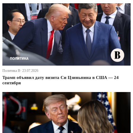
Политика В· 23.07.2026
Трамп объявил дату визита Си Цзиньпина в США — 24
сентября