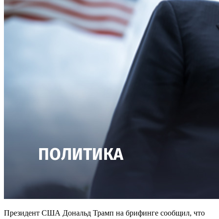
Президент США Дональд Трамп на брифинге сообщил, что