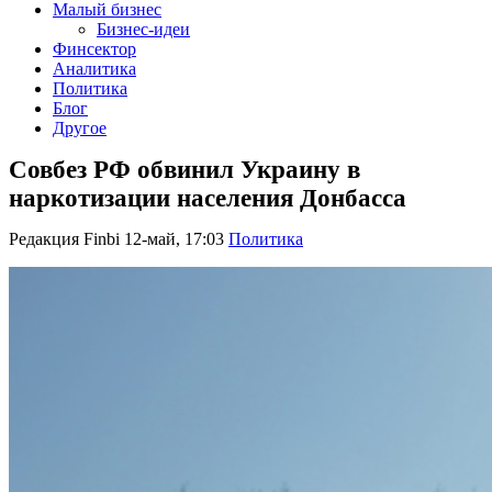
Малый бизнес
Бизнес-идеи
Финсектор
Аналитика
Политика
Блог
Другое
Совбез РФ обвинил Украину в
наркотизации населения Донбасса
Редакция Finbi
12-май, 17:03
Политика