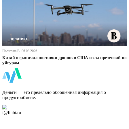
Политика В· 06.08.2026
Китай ограничил поставки дронов в США из-за претензий по
уйгурам
ФинБи
Деньги — это предельно обобщённая информация о
продуктообмене.
Дзен Канал
i@finbi.ru
@finbi1
Мы в OK
Facebook