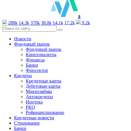
.
288k
14.3k
370k
38.0k
14.1k
17.2k
9.2k
Новости
Фондовый рынок
Фондовый рынок
Криптовалюты
Финансы
Банки
Финсектор
Кредиты
Кредитные карты
Дебетовые карты
Микрозаймы
Автокредиты
Ипотека
РКО
Рефинансирование
Кредитные новости
Страхование
Банки