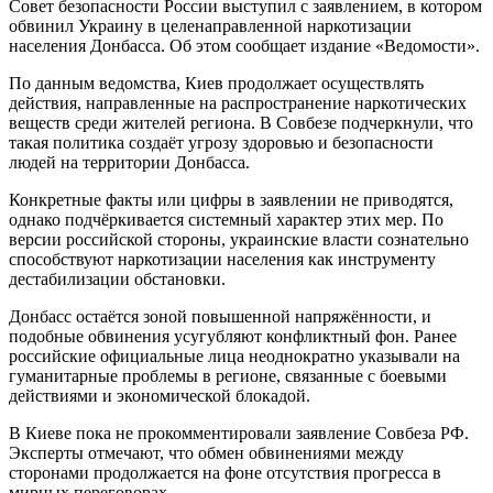
Совет безопасности России выступил с заявлением, в котором
обвинил Украину в целенаправленной наркотизации
населения Донбасса. Об этом сообщает издание «Ведомости».
По данным ведомства, Киев продолжает осуществлять
действия, направленные на распространение наркотических
веществ среди жителей региона. В Совбезе подчеркнули, что
такая политика создаёт угрозу здоровью и безопасности
людей на территории Донбасса.
Конкретные факты или цифры в заявлении не приводятся,
однако подчёркивается системный характер этих мер. По
версии российской стороны, украинские власти сознательно
способствуют наркотизации населения как инструменту
дестабилизации обстановки.
Донбасс остаётся зоной повышенной напряжённости, и
подобные обвинения усугубляют конфликтный фон. Ранее
российские официальные лица неоднократно указывали на
гуманитарные проблемы в регионе, связанные с боевыми
действиями и экономической блокадой.
В Киеве пока не прокомментировали заявление Совбеза РФ.
Эксперты отмечают, что обмен обвинениями между
сторонами продолжается на фоне отсутствия прогресса в
мирных переговорах.