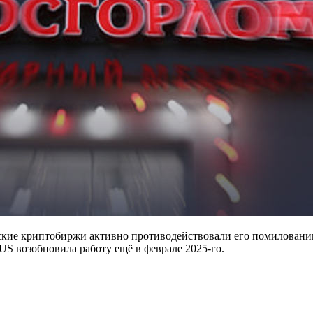
нские криптобиржи активно противодействовали его помиловани
US возобновила работу ещё в феврале 2025-го.