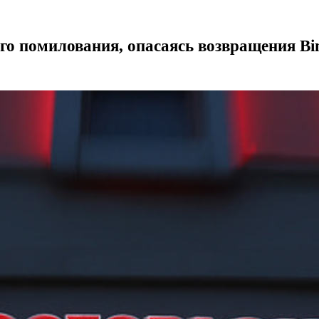
го помилования, опасаясь возвращения B