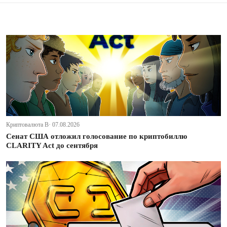
Криптовалюта В· 07.08.2026
Сенат США отложил голосование по криптобиллю
CLARITY Act до сентября