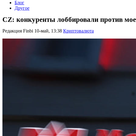
Блог
Другое
CZ: конкуренты лоббировали против мое
Редакция Finbi
10-май, 13:38
Криптовалюта