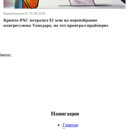
Криптовалюта В· 05.08.2026
Крипто-PAC потратил $2 млн на переизбрание
конгрессмена Танедара, но тот проиграл праймериз
бмене.
Навигация
Главная