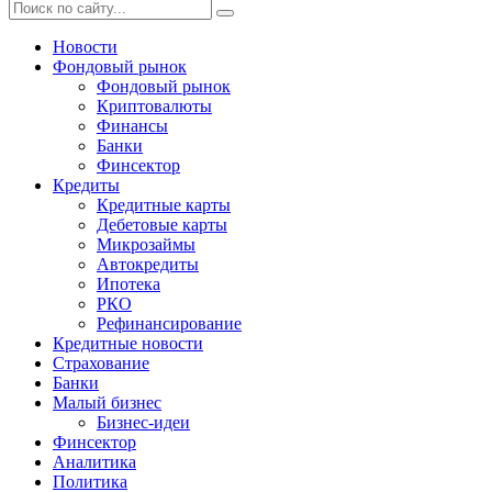
Новости
Фондовый рынок
Фондовый рынок
Криптовалюты
Финансы
Банки
Финсектор
Кредиты
Кредитные карты
Дебетовые карты
Микрозаймы
Автокредиты
Ипотека
РКО
Рефинансирование
Кредитные новости
Страхование
Банки
Малый бизнес
Бизнес-идеи
Финсектор
Аналитика
Политика