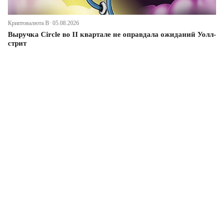
Криптовалюта В· 05.08.2026
Выручка Circle во II квартале не оправдала ожиданий Уолл-
стрит