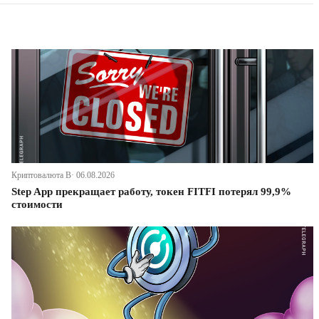
Криптовалюта В· 06.08.2026
Step App прекращает работу, токен FITFI потерял 99,9%
стоимости