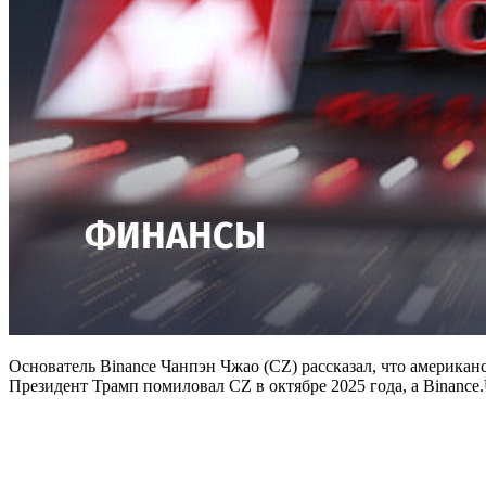
Основатель Binance Чанпэн Чжао (CZ) рассказал, что америка
Президент Трамп помиловал CZ в октябре 2025 года, а Binance.