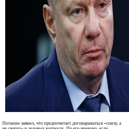
Потанин заявил, что предпочитает договариваться «снизу, а
не сверху» в деловых вопросах. По его мнению, если