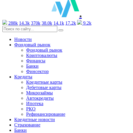
.
288k
14.3k
370k
38.0k
14.1k
17.2k
9.2k
Новости
Фондовый рынок
Фондовый рынок
Криптовалюты
Финансы
Банки
Финсектор
Кредиты
Кредитные карты
Дебетовые карты
Микрозаймы
Автокредиты
Ипотека
РКО
Рефинансирование
Кредитные новости
Страхование
Банки