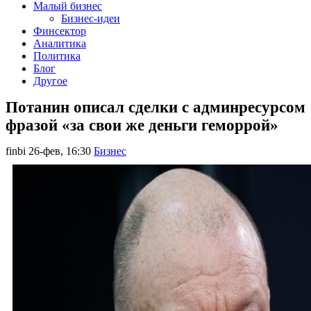
Малый бизнес
Бизнес-идеи
Финсектор
Аналитика
Политика
Блог
Другое
Потанин описал сделки с админресурсом
фразой «за свои же деньги геморрой»
finbi
26-фев, 16:30
Бизнес