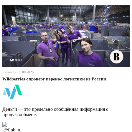
Бизнес В· 05.08.2026
Wildberries опроверг перенос логистики из России
ФинБи
Деньги — это предельно обобщённая информация о
продуктообмене.
Дзен Канал
i@finbi.ru