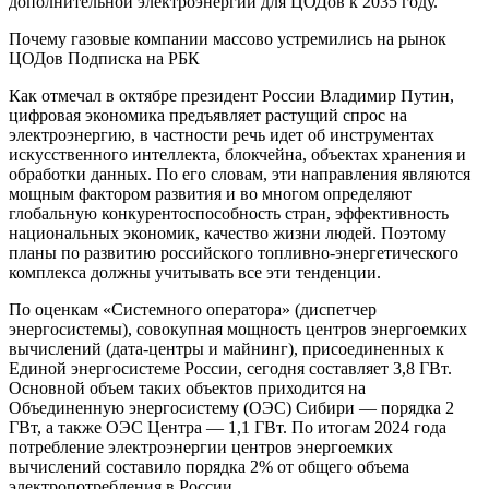
дополнительной электроэнергии для ЦОДов к 2035 году.
Почему газовые компании массово устремились на рынок
ЦОДов Подписка на РБК
Как отмечал в октябре президент России Владимир Путин,
цифровая экономика предъявляет растущий спрос на
электроэнергию, в частности речь идет об инструментах
искусственного интеллекта, блокчейна, объектах хранения и
обработки данных. По его словам, эти направления являются
мощным фактором развития и во многом определяют
глобальную конкурентоспособность стран, эффективность
национальных экономик, качество жизни людей. Поэтому
планы по развитию российского топливно-энергетического
комплекса должны учитывать все эти тенденции.
По оценкам «Системного оператора» (диспетчер
энергосистемы), совокупная мощность центров энергоемких
вычислений (дата-центры и майнинг), присоединенных к
Единой энергосистеме России, сегодня составляет 3,8 ГВт.
Основной объем таких объектов приходится на
Объединенную энергосистему (ОЭС) Сибири — порядка 2
ГВт, а также ОЭС Центра — 1,1 ГВт. По итогам 2024 года
потребление электроэнергии центров энергоемких
вычислений составило порядка 2% от общего объема
электропотребления в России.