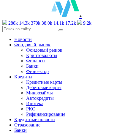
.
288k
14.3k
370k
38.0k
14.1k
17.2k
9.2k
Новости
Фондовый рынок
Фондовый рынок
Криптовалюты
Финансы
Банки
Финсектор
Кредиты
Кредитные карты
Дебетовые карты
Микрозаймы
Автокредиты
Ипотека
РКО
Рефинансирование
Кредитные новости
Страхование
Банки