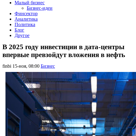
Малый бизнес
Бизнес-идеи
Финсектор
Аналитика
Политика
Блог
Другое
В 2025 году инвестиции в дата-центры
впервые превзойдут вложения в нефть
finbi
15-ноя, 08:00
Бизнес