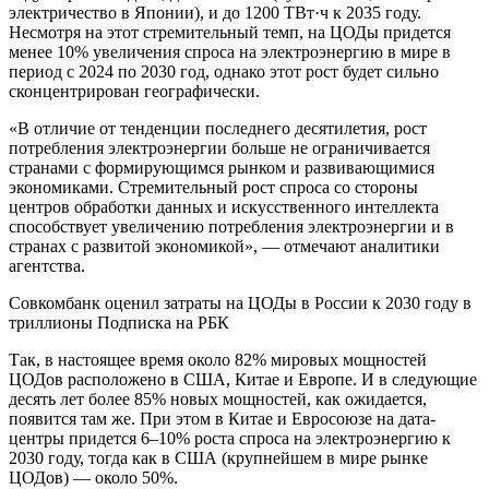
электричество в Японии), и до 1200 ТВт·ч к 2035 году.
Несмотря на этот стремительный темп, на ЦОДы придется
менее 10% увеличения спроса на электроэнергию в мире в
период с 2024 по 2030 год, однако этот рост будет сильно
сконцентрирован географически.
«В отличие от тенденции последнего десятилетия, рост
потребления электроэнергии больше не ограничивается
странами с формирующимся рынком и развивающимися
экономиками. Стремительный рост спроса со стороны
центров обработки данных и искусственного интеллекта
способствует увеличению потребления электроэнергии и в
странах с развитой экономикой», — отмечают аналитики
агентства.
Совкомбанк оценил затраты на ЦОДы в России к 2030 году в
триллионы Подписка на РБК
Так, в настоящее время около 82% мировых мощностей
ЦОДов расположено в США, Китае и Европе. И в следующие
десять лет более 85% новых мощностей, как ожидается,
появится там же. При этом в Китае и Евросоюзе на дата-
центры придется 6–10% роста спроса на электроэнергию к
2030 году, тогда как в США (крупнейшем в мире рынке
ЦОДов) — около 50%.