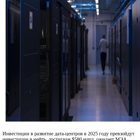
Инвестиции в развитие дата-центров в 2025 году превзойдут
инвестиции в нефть, достигнув $580 млрд, ожидает МЭА.