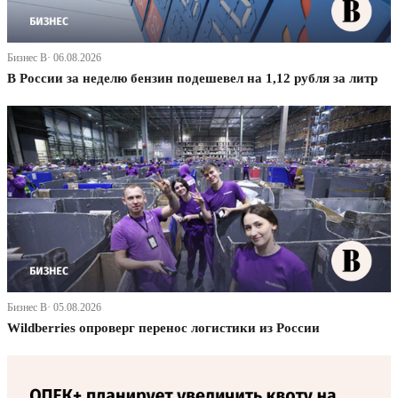
Бизнес В· 06.08.2026
В России за неделю бензин подешевел на 1,12 рубля за литр
Бизнес В· 05.08.2026
Wildberries опроверг перенос логистики из России