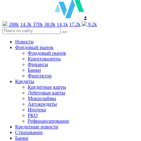
.
288k
14.3k
370k
38.0k
14.1k
17.2k
9.2k
Новости
Фондовый рынок
Фондовый рынок
Криптовалюты
Финансы
Банки
Финсектор
Кредиты
Кредитные карты
Дебетовые карты
Микрозаймы
Автокредиты
Ипотека
РКО
Рефинансирование
Кредитные новости
Страхование
Банки