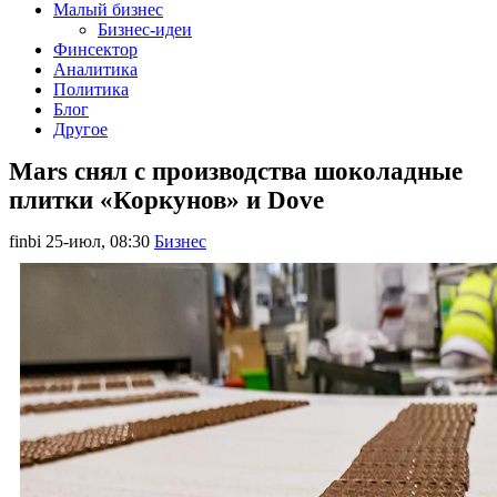
Малый бизнес
Бизнес-идеи
Финсектор
Аналитика
Политика
Блог
Другое
Mars снял с производства шоколадные
плитки «Коркунов» и Dove
finbi
25-июл, 08:30
Бизнес