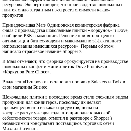
ресурсов». Эксперт говорит, что производство шоколадных
плиток стало затратным из-за роста стоимости какао-
продуктов
Принадлежащая Mars Одинцовская кондитерская фабрика
сняла с производства шоколадные плитки «Коркунов» и Dove,
сообщили РБК в компании. Решение принято «с целью
оптимизации бизнес-модели и максимально эффективного
использования имеющихся ресурсов». Первым об этом
написало отраслевое издание Shopper’s.
В Mars отмечают, что фабрика сфокусируется на производстве
шоколадных конфет и мини-плиток Dove Promises и
«Коркунов Pure Choco».
Владелец «Пятерочки» остановил поставку Snickers и Twix в
свои магазины Бизнес
Шоколадные плитки в последнее время стали сложным видом
продукции для кондитеров, поскольку их делают
преимущественно из какао-продуктов, цены на
которые растут уже два года, что приводит к высокой
себестоимости товара, отметил в разговоре с Shopper’s
независимый консультант поставщиков торговых сетей
Михаил Лачугин.