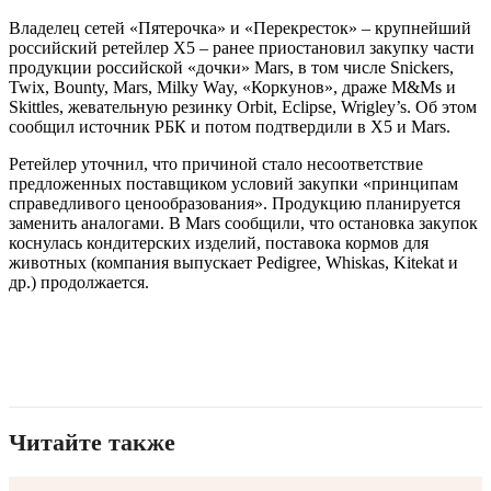
Владелец сетей «Пятерочка» и «Перекресток» – крупнейший
российский ретейлер X5 – ранее приостановил закупку части
продукции российской «дочки» Mars, в том числе Snickers,
Twix, Bounty, Mars, Milky Way, «Коркунов», драже M&Ms и
Skittles, жевательную резинку Orbit, Eclipse, Wrigley’s. Об этом
сообщил источник РБК и потом подтвердили в X5 и Mars.
Ретейлер уточнил, что причиной стало несоответствие
предложенных поставщиком условий закупки «принципам
справедливого ценообразования». Продукцию планируется
заменить аналогами. В Mars сообщили, что остановка закупок
коснулась кондитерских изделий, поставока кормов для
животных (компания выпускает Pedigree, Whiskas, Kitekat и
др.) продолжается.
Читайте также