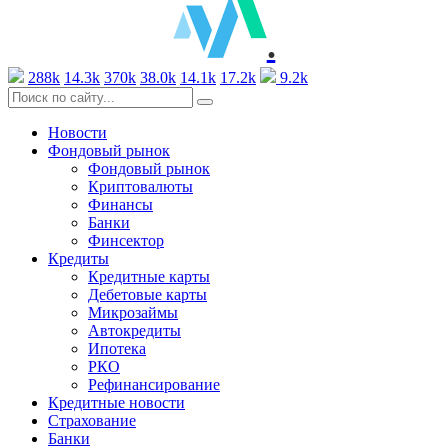
.
288k
14.3k
370k
38.0k
14.1k
17.2k
9.2k
Новости
Фондовый рынок
Фондовый рынок
Криптовалюты
Финансы
Банки
Финсектор
Кредиты
Кредитные карты
Дебетовые карты
Микрозаймы
Автокредиты
Ипотека
РКО
Рефинансирование
Кредитные новости
Страхование
Банки