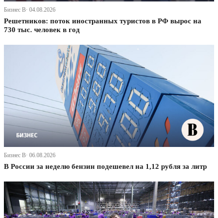
Бизнес В· 04.08.2026
Решетников: поток иностранных туристов в РФ вырос на
730 тыс. человек в год
Бизнес В· 06.08.2026
В России за неделю бензин подешевел на 1,12 рубля за литр