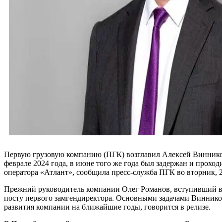
Первую грузовую компанию (ПГК) возглавил Алексей Винников
феврале 2024 года, в июне того же года был задержан и прохо
оператора «Атлант», сообщила пресс-служба ПГК во вторник, 2
Прежний руководитель компании Олег Романов, вступивший в до
посту первого замгендиректора. Основными задачами Виннико
развития компании на ближайшие годы, говорится в релизе.