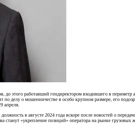
, до этого работавший гендиректором входившего в периметр а
дит по делу о мошенничестве в особо крупном размере, его подо
9 апреля.
лжность в августе 2024 года вскоре после новостей о передаче
ва станут «укрепление позиций» оператора на рынке грузовых 