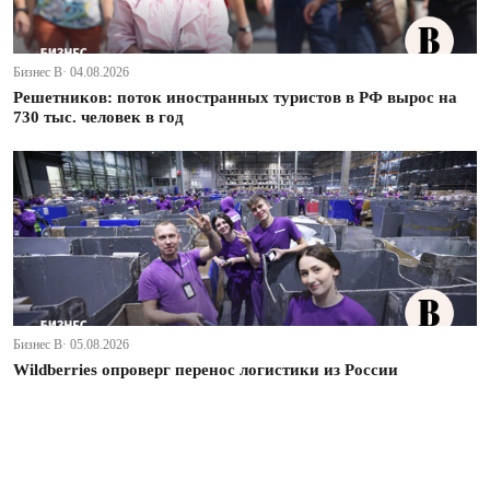
Бизнес В· 04.08.2026
Решетников: поток иностранных туристов в РФ вырос на
730 тыс. человек в год
Бизнес В· 05.08.2026
Wildberries опроверг перенос логистики из России