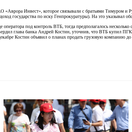
АО «Аврора Инвест», которое связывали с братьями Тимуром и 
доход государства по иску Генпрокуратуры). На это указывал об
де оператора под контроль ВТБ, тогда предполагалось несколько
ердил глава банка Андрей Костин, уточнив, что ВТБ купил ПГК «
екабре Костин объявил о планах продать грузовую компанию до 