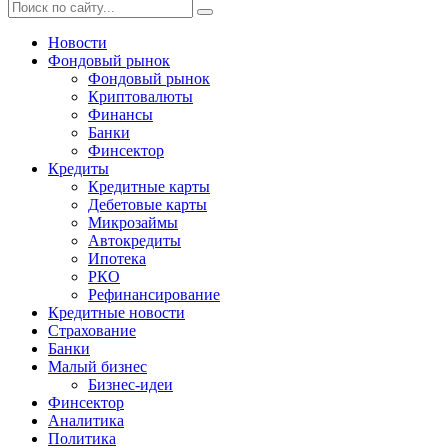
Новости
Фондовый рынок
Фондовый рынок
Криптовалюты
Финансы
Банки
Финсектор
Кредиты
Кредитные карты
Дебетовые карты
Микрозаймы
Автокредиты
Ипотека
РКО
Рефинансирование
Кредитные новости
Страхование
Банки
Малый бизнес
Бизнес-идеи
Финсектор
Аналитика
Политика