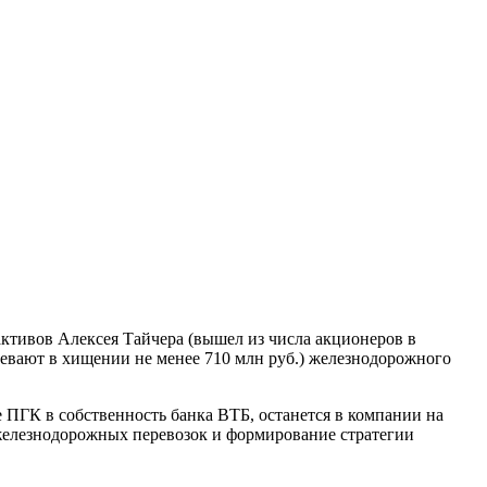
ктивов Алексея Тайчера (вышел из числа акционеров в
зревают в хищении не менее 710 млн руб.) железнодорожного
 ПГК в собственность банка ВТБ, останется в компании на
железнодорожных перевозок и формирование стратегии