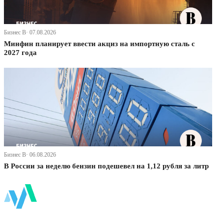
Бизнес В· 07.08.2026
Минфин планирует ввести акциз на импортную сталь с
2027 года
Бизнес В· 06.08.2026
В России за неделю бензин подешевел на 1,12 рубля за литр
ФинБи