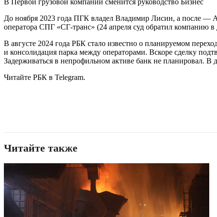
В Первой грузовой компании сменится руководство Бизнес
До ноября 2023 года ПГК владел Владимир Лисин, а после — 
оператора СПГ «СГ-транс» (24 апреля суд обратил компанию в 
В августе 2024 года РБК стало известно о планируемом перехо
и консолидация парка между операторами. Вскоре сделку подтв
Задерживаться в непрофильном активе банк не планировал. В д
Читайте РБК в Telegram.
Читайте также