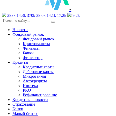
.
288k
14.3k
370k
38.0k
14.1k
17.2k
9.2k
Новости
Фондовый рынок
Фондовый рынок
Криптовалюты
Финансы
Банки
Финсектор
Кредиты
Кредитные карты
Дебетовые карты
Микрозаймы
Автокредиты
Ипотека
РКО
Рефинансирование
Кредитные новости
Страхование
Банки
Малый бизнес