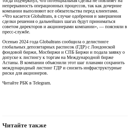
тогда подчеркнул, что потенциальная сделка не повлияет на
непрерывность операционных процессов, так как дочерние
компании выполняют все обязательства перед клиентами.
«Что касается Globaltrans, в случае одобрения и завершения
сделки решения о дальнейших шагах будут приниматься
советом директоров и акционерами компании», — поясняли в
пресс-службе.
Осенью 2024 года Globaltrans сообщила о делистинге
глобальных депозитарных расписок (ГДР) с Лондонской
фондовой биржи, Мосбиржи и СПБ Биржи и подала заявку о
допуске к листингу к торгам на Международной бирже
Астаны. В компании объяснили этот шаг планами сохранить
международный листинг ГДР и снизить инфраструктурные
риски для акционеров.
Читайте РБК в Telegram.
Читайте также