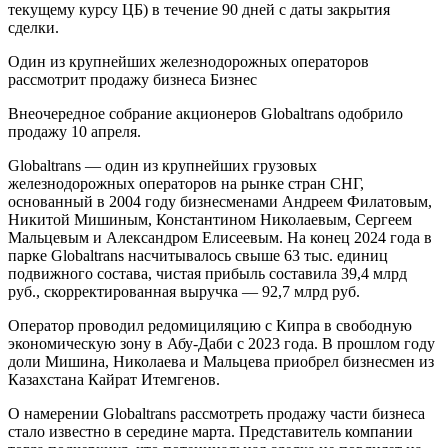
текущему курсу ЦБ) в течение 90 дней с даты закрытия
сделки.
Один из крупнейших железнодорожных операторов
рассмотрит продажу бизнеса Бизнес
Внеочередное собрание акционеров Globaltrans одобрило
продажу 10 апреля.
Globaltrans — один из крупнейших грузовых
железнодорожных операторов на рынке стран СНГ,
основанный в 2004 году бизнесменами Андреем Филатовым,
Никитой Мишиным, Константином Николаевым, Сергеем
Мальцевым и Александром Елисеевым. На конец 2024 года в
парке Globaltrans насчитывалось свыше 63 тыс. единиц
подвижного состава, чистая прибыль составила 39,4 млрд
руб., скорректированная выручка — 92,7 млрд руб.
Оператор проводил редомициляцию с Кипра в свободную
экономическую зону в Абу-Даби с 2023 года. В прошлом году
доли Мишина, Николаева и Мальцева приобрел бизнесмен из
Казахстана Кайрат Итемгенов.
О намерении Globaltrans рассмотреть продажу части бизнеса
стало известно в середине марта. Представитель компании