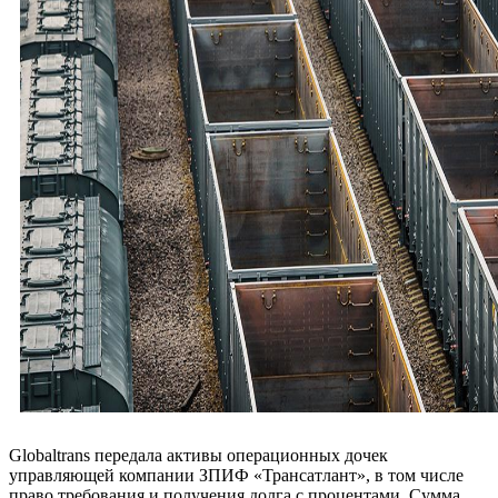
Globaltrans передала активы операционных дочек
управляющей компании ЗПИФ «Трансатлант», в том числе
право требования и получения долга с процентами. Сумма