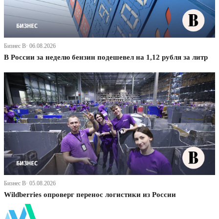
Бизнес В· 06.08.2026
В России за неделю бензин подешевел на 1,12 рубля за литр
Бизнес В· 05.08.2026
Wildberries опроверг перенос логистики из России