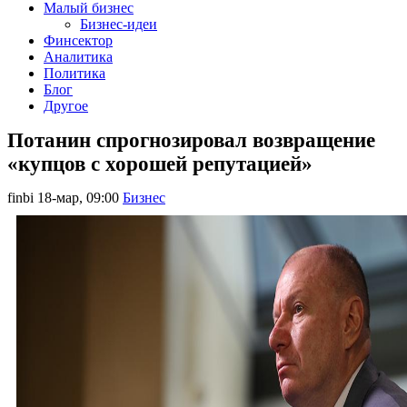
Малый бизнес
Бизнес-идеи
Финсектор
Аналитика
Политика
Блог
Другое
Потанин спрогнозировал возвращение
«купцов с хорошей репутацией»
finbi
18-мар, 09:00
Бизнес