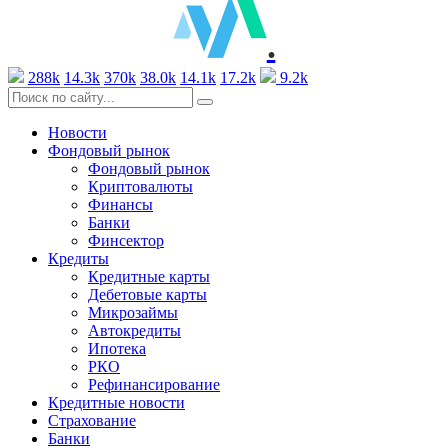
.
288k
14.3k
370k
38.0k
14.1k
17.2k
9.2k
Новости
Фондовый рынок
Фондовый рынок
Криптовалюты
Финансы
Банки
Финсектор
Кредиты
Кредитные карты
Дебетовые карты
Микрозаймы
Автокредиты
Ипотека
РКО
Рефинансирование
Кредитные новости
Страхование
Банки