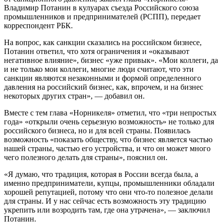
Владимир Потанин в кулуарах съезда Российского союза
промышленников и предпринимателей (РСПП), передает
корреспондент РБК.
На вопрос, как санкции сказались на российском бизнесе,
Потанин ответил, что хотя ограничения и «оказывают
негативное влияние», бизнес «уже привык». «Мои коллеги, да
и не только мои коллеги, многие люди считают, что эти
санкции являются незаконными и формой определенного
давления на российский бизнес, как, впрочем, и на бизнес
некоторых других стран», — добавил он.
Вместе с тем глава «Норникеля» отметил, что «три непростых
года» «открыли очень серьезную возможность» не только для
российского бизнеса, но и для всей страны. Появилась
возможность «показать обществу, что бизнес является частью
нашей страны, частью его устройства, и что он может много
чего полезного делать для страны», пояснил он.
«Я думаю, что традиция, которая в России всегда была, а
именно предприниматели, купцы, промышленники обладали
хорошей репутацией, потому что они что-то полезное делали
для страны. И у нас сейчас есть возможность эту традицию
укрепить или возродить там, где она утрачена», — заключил
Потанин.