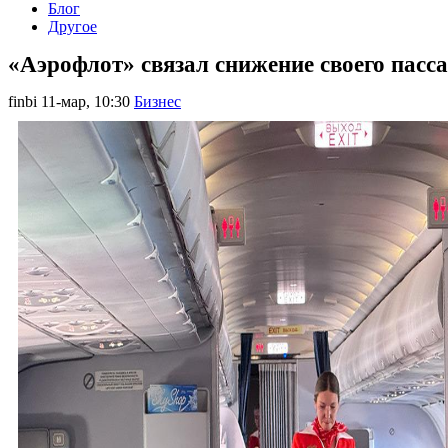
Блог
Другое
«Аэрофлот» связал снижение своего пасс
finbi
11-мар, 10:30
Бизнес