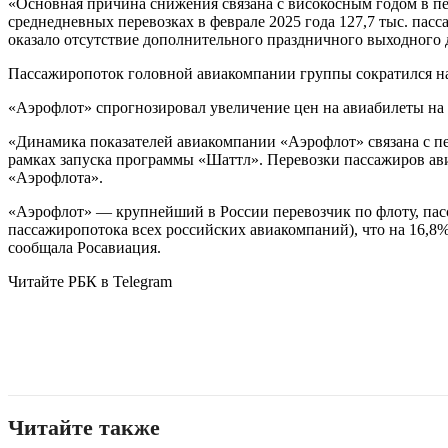
«Основная причина снижения связана с високосным годом в пер
среднедневных перевозках в феврале 2025 года 127,7 тыс. пас
оказало отсутствие дополнительного праздничного выходного 
Пассажиропоток головной авиакомпании группы сократился на 3,
«Аэрофлот» спрогнозировал увеличение цен на авиабилеты н
«Динамика показателей авиакомпании «Аэрофлот» связана с п
рамках запуска программы «Шаттл». Перевозки пассажиров ави
«Аэрофлота».
«Аэрофлот» — крупнейший в России перевозчик по флоту, пасс
пассажиропотока всех российских авиакомпаний), что на 16,8% 
сообщала Росавиация.
Читайте РБК в Telegram
Читайте также