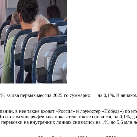
3%, за два первых месяца 2025-го суммарно — на 0,1%. В авиа
нии, в нее также входят «Россия» и лоукостер «Победа») по ит
 По итогам января-февраля показатель также снизился, на 0,1%, д
го перевозки на внутренних линиях снизились на 1%, до 5,6 мл