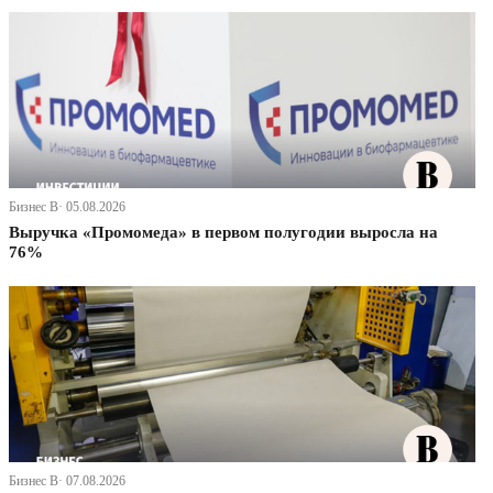
Бизнес В· 05.08.2026
Выручка «Промомеда» в первом полугодии выросла на
76%
Бизнес В· 07.08.2026