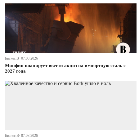
Бизнес В· 07.08.2026
Минфин планирует ввести акциз на импортную сталь с
2027 года
Бизнес В· 07.08.2026