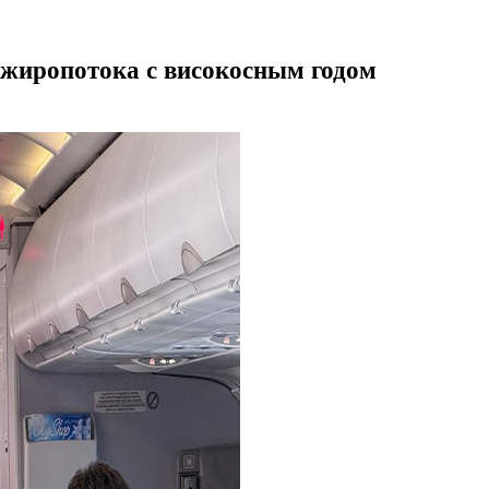
ажиропотока с високосным годом