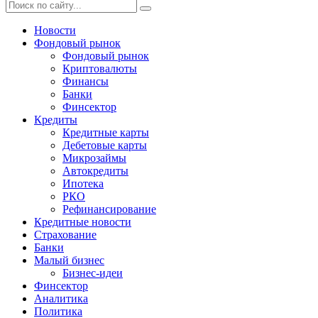
Новости
Фондовый рынок
Фондовый рынок
Криптовалюты
Финансы
Банки
Финсектор
Кредиты
Кредитные карты
Дебетовые карты
Микрозаймы
Автокредиты
Ипотека
РКО
Рефинансирование
Кредитные новости
Страхование
Банки
Малый бизнес
Бизнес-идеи
Финсектор
Аналитика
Политика