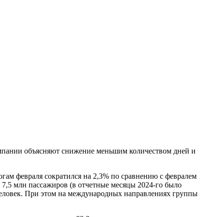
компании объясняют снижение меньшим количеством дней и
огам февраля сократился на 2,3% по сравнению с февралем
о 7,5 млн пассажиров (в отчетные месяцы 2024-го было
н человек. При этом на международных направлениях группы