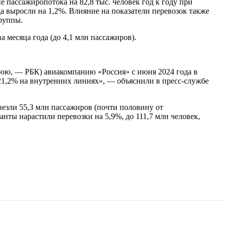
 пассажиропотока на 82,8 тыс. человек год к году при
да выросли на 1,2%. Влияние на показатели перевозок также
группы.
 месяца года (до 4,1 млн пассажиров).
юю, — РБК) авиакомпанию «Россия» с июня 2024 года в
21,2% на внутренних линиях», — объяснили в пресс-службе
езли 55,3 млн пассажиров (почти половину от
анты нарастили перевозки на 5,9%, до 111,7 млн человек,