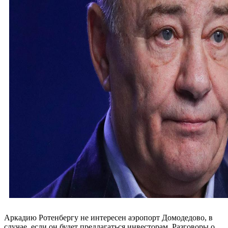
Аркадию Ротенбергу не интересен аэропорт Домодедово, в
случае, если он будет предлагаться инвесторам. Разговоры о