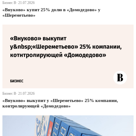
Бизнес В· 21.07.2026
«Внуково» купит 25% долю в «Домодедово» у
«Шереметьево»
Бизнес В· 21.07.2026
«Внуково» выкупит у «Шереметьево» 25% компании,
контролирующей «Домодедово»