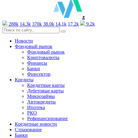
.
288k
14.3k
370k
38.0k
14.1k
17.2k
9.2k
Новости
Фондовый рынок
Фондовый рынок
Криптовалюты
Финансы
Банки
Финсектор
Кредиты
Кредитные карты
Дебетовые карты
Микрозаймы
Автокредиты
Ипотека
РКО
Рефинансирование
Кредитные новости
Страхование
Банки