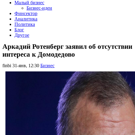
Малый бизнес
Бизнес-идеи
Финсектор
Аналитика
Политика
Блог
Другое
Аркадий Ротенберг заявил об отсутствии
интереса к Домодедово
finbi
31-янв, 12:30
Бизнес