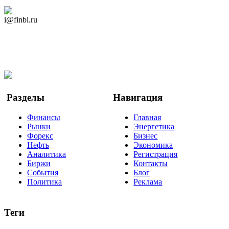
Дзен Канал
i@finbi.ru
@finbi1
Мы в OK
Facebook
Twitter
YouTube
Google Новости
Разделы
Навигация
Финансы
Главная
Рынки
Энергетика
Форекс
Бизнес
Нефть
Экономика
Аналитика
Регистрация
Биржи
Контакты
События
Блог
Политика
Реклама
Теги