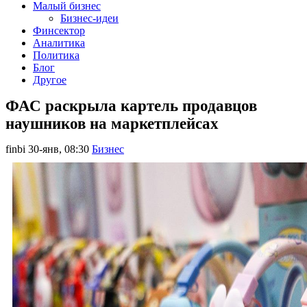
Малый бизнес
Бизнес-идеи
Финсектор
Аналитика
Политика
Блог
Другое
ФАС раскрыла картель продавцов
наушников на маркетплейсах
finbi
30-янв, 08:30
Бизнес