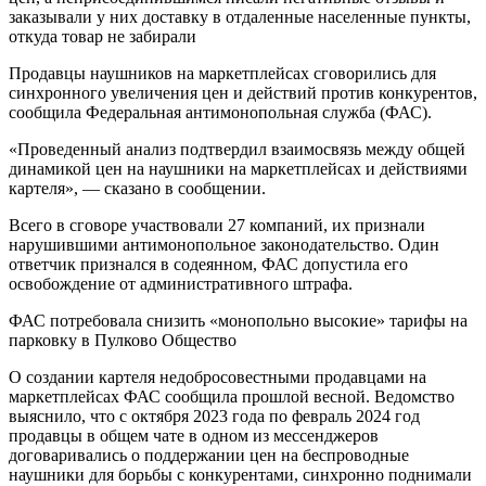
заказывали у них доставку в отдаленные населенные пункты,
откуда товар не забирали
Продавцы наушников на маркетплейсах сговорились для
синхронного увеличения цен и действий против конкурентов,
сообщила Федеральная антимонопольная служба (ФАС).
«Проведенный анализ подтвердил взаимосвязь между общей
динамикой цен на наушники на маркетплейсах и действиями
картеля», — сказано в сообщении.
Всего в сговоре участвовали 27 компаний, их признали
нарушившими антимонопольное законодательство. Один
ответчик признался в содеянном, ФАС допустила его
освобождение от административного штрафа.
ФАС потребовала снизить «монопольно высокие» тарифы на
парковку в Пулково Общество
О создании картеля недобросовестными продавцами на
маркетплейсах ФАС сообщила прошлой весной. Ведомство
выяснило, что с октября 2023 года по февраль 2024 год
продавцы в общем чате в одном из мессенджеров
договаривались о поддержании цен на беспроводные
наушники для борьбы с конкурентами, синхронно поднимали