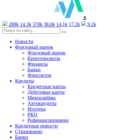
.
288k
14.3k
370k
38.0k
14.1k
17.2k
9.2k
Новости
Фондовый рынок
Фондовый рынок
Криптовалюты
Финансы
Банки
Финсектор
Кредиты
Кредитные карты
Дебетовые карты
Микрозаймы
Автокредиты
Ипотека
РКО
Рефинансирование
Кредитные новости
Страхование
Банки