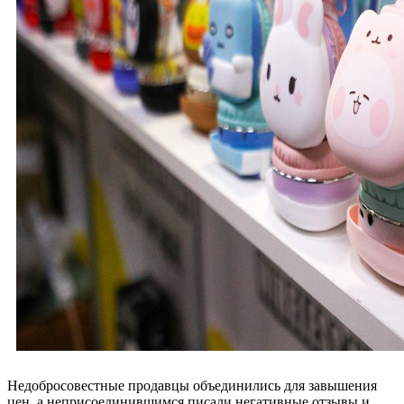
Недобросовестные продавцы объединились для завышения
цен, а неприсоединившимся писали негативные отзывы и