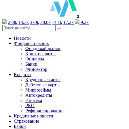
.
288k
14.3k
370k
38.0k
14.1k
17.2k
9.2k
Новости
Фондовый рынок
Фондовый рынок
Криптовалюты
Финансы
Банки
Финсектор
Кредиты
Кредитные карты
Дебетовые карты
Микрозаймы
Автокредиты
Ипотека
РКО
Рефинансирование
Кредитные новости
Страхование
Банки