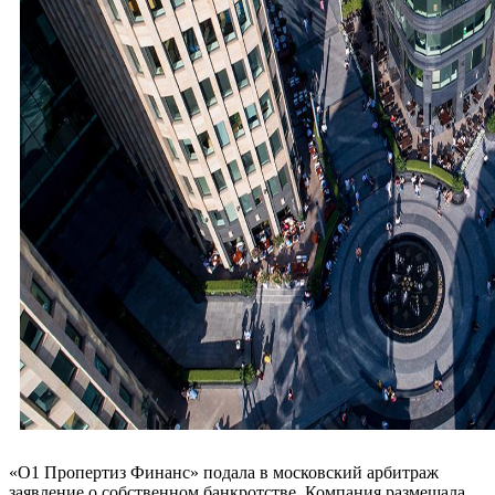
«О1 Пропертиз Финанс» подала в московский арбитраж
заявление о собственном банкротстве. Компания размещала