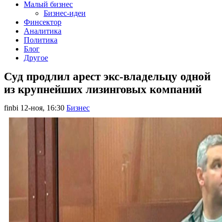
Малый бизнес
Бизнес-идеи
Финсектор
Аналитика
Политика
Блог
Другое
Суд продлил арест экс-владельцу одной
из крупнейших лизинговых компаний
finbi
12-ноя, 16:30
Бизнес