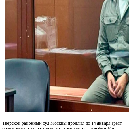
Тверской районный суд Москвы продлил до 14 января арест
бизнесмену и экс-совладельцу компании «Трансфин-М»