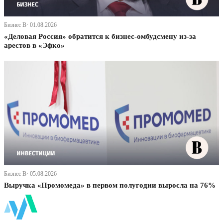
Бизнес В· 01.08.2026
«Деловая Россия» обратится к бизнес-омбудсмену из-за
арестов в «Эфко»
Бизнес В· 05.08.2026
Выручка «Промомеда» в первом полугодии выросла на 76%
ФинБи