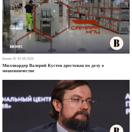
Бизнес В· 01.08.2026
Миллиардер Валерий Кустов арестован по делу о
мошенничестве