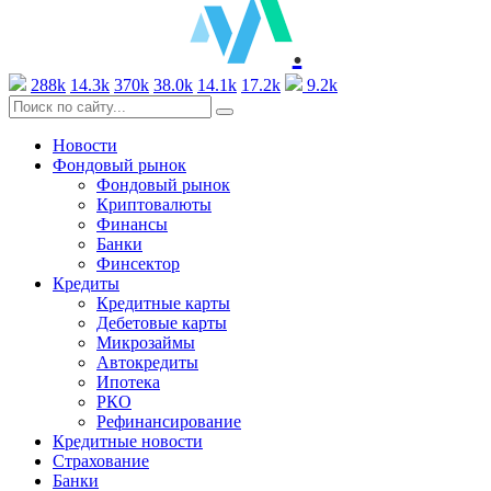
.
288k
14.3k
370k
38.0k
14.1k
17.2k
9.2k
Новости
Фондовый рынок
Фондовый рынок
Криптовалюты
Финансы
Банки
Финсектор
Кредиты
Кредитные карты
Дебетовые карты
Микрозаймы
Автокредиты
Ипотека
РКО
Рефинансирование
Кредитные новости
Страхование
Банки