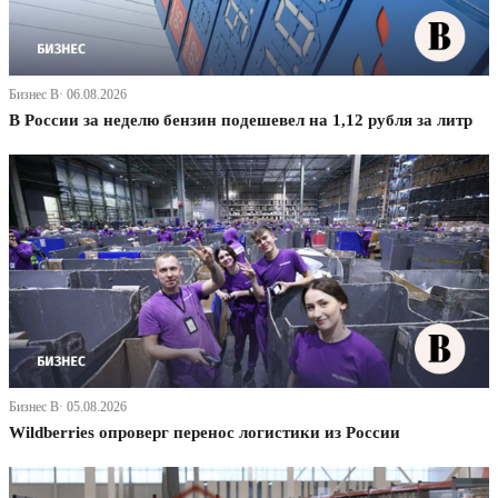
Бизнес В· 06.08.2026
В России за неделю бензин подешевел на 1,12 рубля за литр
Бизнес В· 05.08.2026
Wildberries опроверг перенос логистики из России