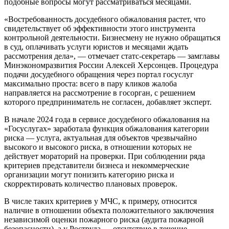
подобные вопросы могут рассматриваться месяцами.
«Востребованность досудебного обжалования растет, что
свидетельствует об эффективности этого инструмента
контрольной деятельности. Бизнесмену не нужно обращаться
в суд, оплачивать услуги юристов и месяцами ждать
рассмотрения дела», — отмечает статс-секретарь — замглавы
Минэкономразвития России Алексей Херсонцев. Процедура
подачи досудебного обращения через портал госуслуг
максимально проста: всего в пару кликов жалоба
направляется на рассмотрение в госорган, с решением
которого предприниматель не согласен, добавляет эксперт.
В начале 2024 года в сервисе досудебного обжалования на
«Госуслугах» заработала функция обжалования категории
риска — услуга, актуальная для объектов чрезвычайно
высокого и высокого риска, в отношении которых не
действует мораторий на проверки. При соблюдении ряда
критериев представители бизнеса и некоммерческие
организации могут понизить категорию риска и
скорректировать количество плановых проверок.
В числе таких критериев у МЧС, к примеру, относится
наличие в отношении объекта положительного заключения
независимой оценки пожарного риска (аудита пожарной
безопасности), а у Роструда — отсутствие в течение