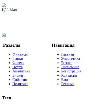
Дзен Канал
i@finbi.ru
@finbi1
Мы в OK
Facebook
Twitter
YouTube
Google Новости
Разделы
Навигация
Финансы
Главная
Рынки
Энергетика
Форекс
Бизнес
Нефть
Экономика
Аналитика
Регистрация
Биржи
Контакты
События
Блог
Политика
Реклама
Теги