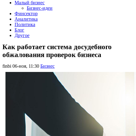
Малый бизнес
Бизнес-идеи
Финсектор
Аналитика
Политика
Блог
Другое
Как работает система досудебного
обжалования проверок бизнеса
finbi
06-ноя, 11:30
Бизнес