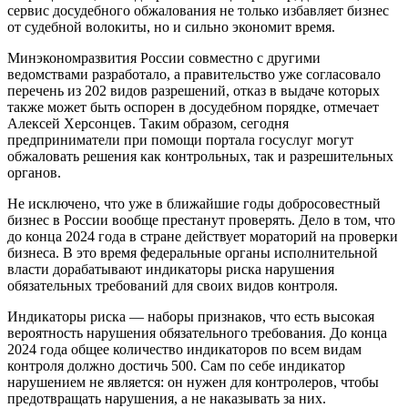
сервис досудебного обжалования не только избавляет бизнес
от судебной волокиты, но и сильно экономит время.
Минэкономразвития России совместно с другими
ведомствами разработало, а правительство уже согласовало
перечень из 202 видов разрешений, отказ в выдаче которых
также может быть оспорен в досудебном порядке, отмечает
Алексей Херсонцев. Таким образом, сегодня
предприниматели при помощи портала госуслуг могут
обжаловать решения как контрольных, так и разрешительных
органов.
Не исключено, что уже в ближайшие годы добросовестный
бизнес в России вообще престанут проверять. Дело в том, что
до конца 2024 года в стране действует мораторий на проверки
бизнеса. В это время федеральные органы исполнительной
власти дорабатывают индикаторы риска нарушения
обязательных требований для своих видов контроля.
Индикаторы риска — наборы признаков, что есть высокая
вероятность нарушения обязательного требования. До конца
2024 года общее количество индикаторов по всем видам
контроля должно достичь 500. Сам по себе индикатор
нарушением не является: он нужен для контролеров, чтобы
предотвращать нарушения, а не наказывать за них.