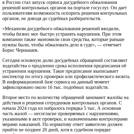
в России стал запуск сервиса досудебного обжалования
решений контрольных органов на портале госуслуг. Он дает
пользователям возможность оспорить решения контрольных
органов, не доводя до судебных разбирательств.
«Механизм досудебного обжалования решений вводили,
чтобы бизнес мог быстро устранять нарушения. При этом
компании также экономили свои средства, которые раньше
нужны были, чтобы обжаловать дело в суде», — отмечает
Борис Чернышев.
Сегодня основную долю досудебных обращений составляют
ходатайства о продлении срока исполнения предписания об
устранении нарушения. Такое предписание выписывает
инспектор по итогу проверки или профилактического визита.
В информационной базе сервиса на данный момент
зафиксировано около 16 тыс. подобных ходатайств.
Второе место по количеству обращений занимают жалобы на
действия и решения сотрудников контрольных органов. С
начала 2024 года их набралось порядка 5 тыс. А основная
часть жалоб — несогласие проверяемых с нарушениями,
указанными в акте проверки, и назначенными контролерами
мерами наказаний. По нормативу ответ заявителю должен
прийти не позднее 20 дней, хотя в судебном порядке