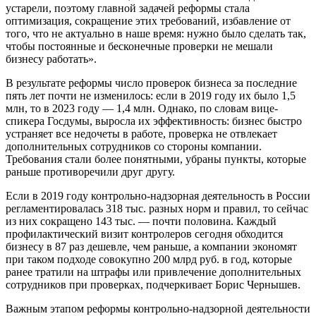
устарели, поэтому главной задачей реформы стала
оптимизация, сокращение этих требований, избавление от
того, что не актуально в наше время: нужно было сделать так,
чтобы постоянные и бесконечные проверки не мешали
бизнесу работать».
В результате реформы число проверок бизнеса за последние
пять лет почти не изменилось: если в 2019 году их было 1,5
млн, то в 2023 году — 1,4 млн. Однако, по словам вице-
спикера Госдумы, выросла их эффективность: бизнес быстро
устраняет все недочеты в работе, проверка не отвлекает
дополнительных сотрудников со стороны компании.
Требования стали более понятными, убраны пункты, которые
раньше противоречили друг другу.
Если в 2019 году контрольно-надзорная деятельность в России
регламентировалась 318 тыс. разных норм и правил, то сейчас
из них сокращено 143 тыс. — почти половина. Каждый
профилактический визит контролеров сегодня обходится
бизнесу в 87 раз дешевле, чем раньше, а компании экономят
при таком подходе совокупно 200 млрд руб. в год, которые
ранее тратили на штрафы или привлечение дополнительных
сотрудников при проверках, подчеркивает Борис Чернышев.
Важным этапом реформы контрольно-надзорной деятельности