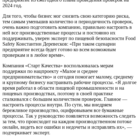
2024 год.
Для того, чтобы бизнес мог снизить свою категорию риска,
тем самым уменьшив количество и периодичность проверок,
очень важно подготовить компанию, правильно настроить в
ней все производственные процессы и постоянно их
поддерживать, уверен эксперт по пищевой безопасности Food
Safety Константин Деревесков: «При таком сценарии
предприятие всегда будет готово ко всем возможным
проверкам и в любое время».
Компания «Старт Качества» воспользовалась мерам
поддержки по нацпроекту «Малое и среднее
предпринимательство» и сегодня помогает малому, среднему
и крупному бизнесу настраивать рабочие процессы. «Я долгое
время работал в области пищевой промышленности и на
пищевых производствах, поэтому в своей практике
сталкивался с большим количеством проверок. Главное —
настроить процессы внутри. По сути, мы внедряем
бережливое производство, оцифровываем все бумажные
процессы. Так у руководство появляется возможность следить
за тем, что происходит на каждом производственном потоке
онлайн, видеть все ошибки и недочеты и исправлять их», —
подчеркивает эксперт.