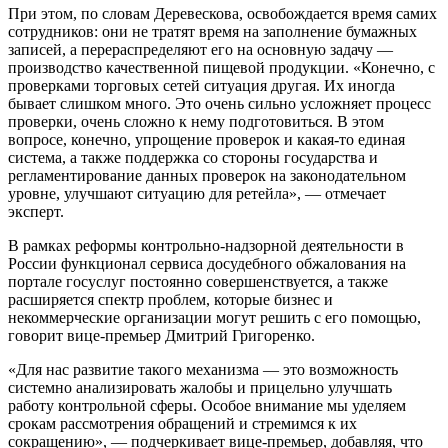
При этом, по словам Деревескова, освобождается время самих
сотрудников: они не тратят время на заполнение бумажных
записей, а перераспределяют его на основную задачу —
производство качественной пищевой продукции. «Конечно, с
проверками торговых сетей ситуация другая. Их иногда
бывает слишком много. Это очень сильно усложняет процесс
проверки, очень сложно к нему подготовиться. В этом
вопросе, конечно, упрощение проверок и какая-то единая
система, а также поддержка со стороны государства и
регламентирование данных проверок на законодательном
уровне, улучшают ситуацию для ретейла», — отмечает
эксперт.
В рамках реформы контрольно-надзорной деятельности в
России функционал сервиса досудебного обжалования на
портале госуслуг постоянно совершенствуется, а также
расширяется спектр проблем, которые бизнес и
некоммерческие организации могут решить с его помощью,
говорит вице-премьер Дмитрий Григоренко.
«Для нас развитие такого механизма — это возможность
системно анализировать жалобы и прицельно улучшать
работу контрольной сферы. Особое внимание мы уделяем
срокам рассмотрения обращений и стремимся к их
сокращению», — подчеркивает вице-премьер, добавляя, что