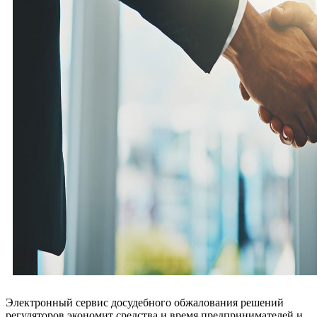
Электронный сервис досудебного обжалования решений
регуляторов экономит средства и время предпринимателей и