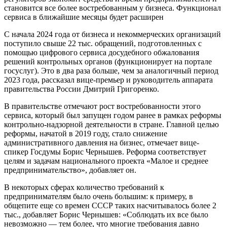
становится все более востребованным у бизнеса. Функционал
сервиса в ближайшие месяцы будет расширен
С начала 2024 года от бизнеса и некоммерческих организаций
поступило свыше 22 тыс. обращений, подготовленных с
помощью цифрового сервиса досудебного обжалования
решений контрольных органов (функционирует на портале
госуслуг). Это в два раза больше, чем за аналогичный период
2023 года, рассказал вице-премьер и руководитель аппарата
правительства России Дмитрий Григоренко.
В правительстве отмечают рост востребованности этого
сервиса, который был запущен годом ранее в рамках реформы
контрольно-надзорной деятельности в стране. Главной целью
реформы, начатой в 2019 году, стало снижение
административного давления на бизнес, отмечает вице-
спикер Госдумы Борис Чернышев. Реформа соответствует
целям и задачам национального проекта «Малое и среднее
предпринимательство», добавляет он.
В некоторых сферах количество требований к
предпринимателям было очень большим: к примеру, в
общепите еще со времен СССР таких насчитывалось более 2
тыс., добавляет Борис Чернышев: «Соблюдать их все было
невозможно — тем более, что многие требования давно