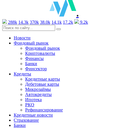
.
288k
14.3k
370k
38.0k
14.1k
17.2k
9.2k
Новости
Фондовый рынок
Фондовый рынок
Криптовалюты
Финансы
Банки
Финсектор
Кредиты
Кредитные карты
Дебетовые карты
Микрозаймы
Автокредиты
Ипотека
РКО
Рефинансирование
Кредитные новости
Страхование
Банки