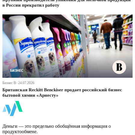
в России прекратил работу
Бизнес В· 24.07.2026
Британская Reckitt Benckiser продает российский бизнес
бытовой химии «Арнесту»
ФинБи
Деньги — это предельно обобщённая информация о
продуктообмене.