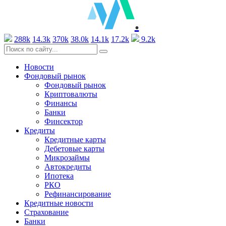
.
288k
14.3k
370k
38.0k
14.1k
17.2k
9.2k
Новости
Фондовый рынок
Фондовый рынок
Криптовалюты
Финансы
Банки
Финсектор
Кредиты
Кредитные карты
Дебетовые карты
Микрозаймы
Автокредиты
Ипотека
РКО
Рефинансирование
Кредитные новости
Страхование
Банки