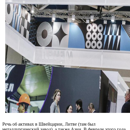
Речь об активах в Швейцарии, Литве (там был
металлургический завод), а также Азии. В феврале этого года