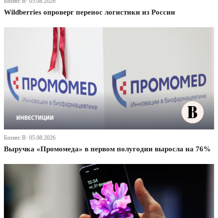
Бизнес В· 05.08.2026
Wildberries опроверг перенос логистики из России
Бизнес В· 05.08.2026
Выручка «Промомеда» в первом полугодии выросла на 76%