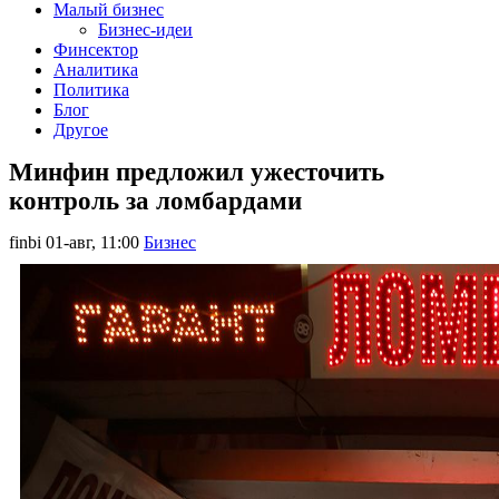
Малый бизнес
Бизнес-идеи
Финсектор
Аналитика
Политика
Блог
Другое
Минфин предложил ужесточить
контроль за ломбардами
finbi
01-авг, 11:00
Бизнес