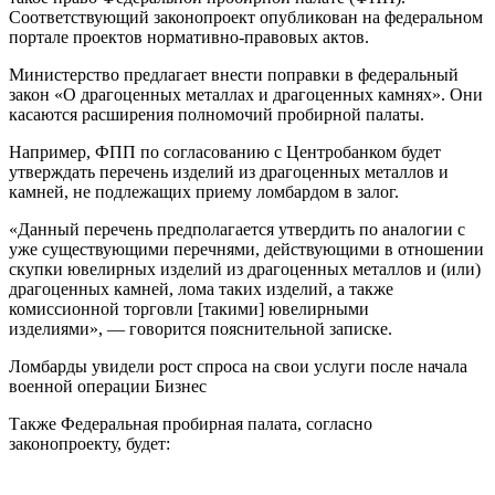
Соответствующий законопроект опубликован на федеральном
портале проектов нормативно-правовых актов.
Министерство предлагает внести поправки в федеральный
закон «О драгоценных металлах и драгоценных камнях». Они
касаются расширения полномочий пробирной палаты.
Например, ФПП по согласованию с Центробанком будет
утверждать перечень изделий из драгоценных металлов и
камней, не подлежащих приему ломбардом в залог.
«Данный перечень предполагается утвердить по аналогии с
уже существующими перечнями, действующими в отношении
скупки ювелирных изделий из драгоценных металлов и (или)
драгоценных камней, лома таких изделий, а также
комиссионной торговли [такими] ювелирными
изделиями», — говорится пояснительной записке.
Ломбарды увидели рост спроса на свои услуги после начала
военной операции Бизнес
Также Федеральная пробирная палата, согласно
законопроекту, будет: