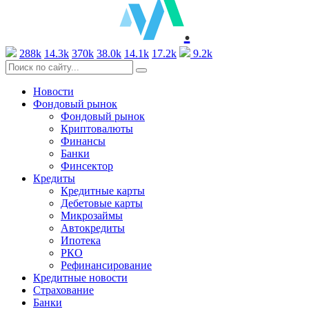
.
288k
14.3k
370k
38.0k
14.1k
17.2k
9.2k
Новости
Фондовый рынок
Фондовый рынок
Криптовалюты
Финансы
Банки
Финсектор
Кредиты
Кредитные карты
Дебетовые карты
Микрозаймы
Автокредиты
Ипотека
РКО
Рефинансирование
Кредитные новости
Страхование
Банки