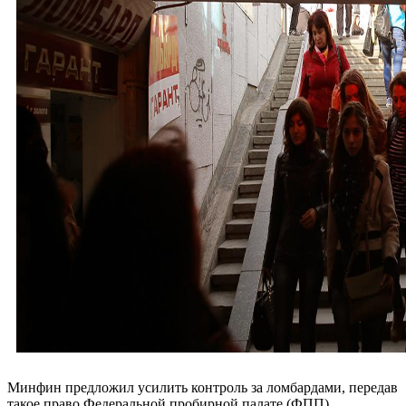
Минфин предложил усилить контроль за ломбардами, передав
такое право Федеральной пробирной палате (ФПП).