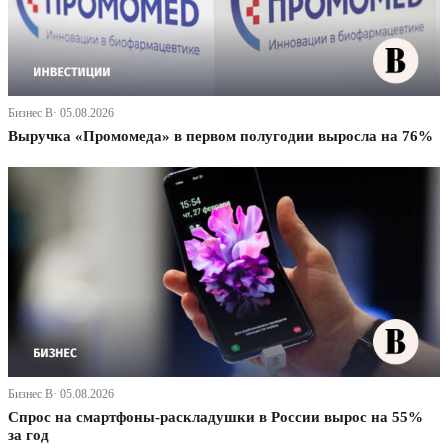
Бизнес В· 05.08.2026
Выручка «Промомеда» в первом полугодии выросла на 76%
Бизнес В· 05.08.2026
Спрос на смартфоны-раскладушки в России вырос на 55%
за год