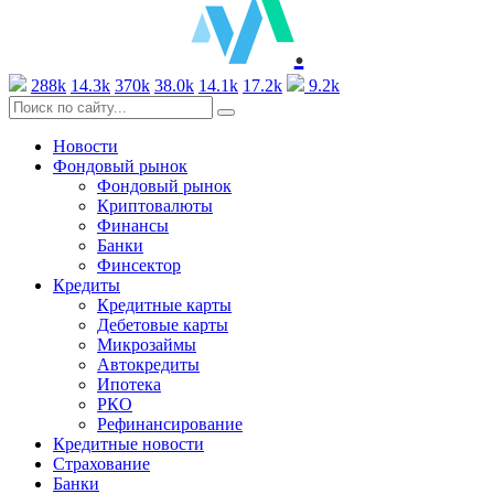
.
288k
14.3k
370k
38.0k
14.1k
17.2k
9.2k
Новости
Фондовый рынок
Фондовый рынок
Криптовалюты
Финансы
Банки
Финсектор
Кредиты
Кредитные карты
Дебетовые карты
Микрозаймы
Автокредиты
Ипотека
РКО
Рефинансирование
Кредитные новости
Страхование
Банки