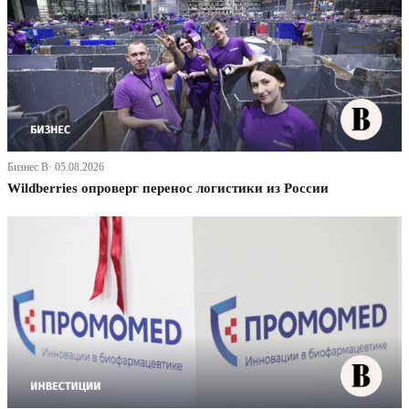
Бизнес В· 05.08.2026
Wildberries опроверг перенос логистики из России