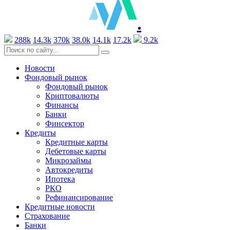
.
288k
14.3k
370k
38.0k
14.1k
17.2k
9.2k
Новости
Фондовый рынок
Фондовый рынок
Криптовалюты
Финансы
Банки
Финсектор
Кредиты
Кредитные карты
Дебетовые карты
Микрозаймы
Автокредиты
Ипотека
РКО
Рефинансирование
Кредитные новости
Страхование
Банки