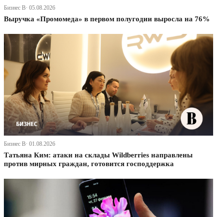
Бизнес В· 05.08.2026
Выручка «Промомеда» в первом полугодии выросла на 76%
Бизнес В· 01.08.2026
Татьяна Ким: атаки на склады Wildberries направлены
против мирных граждан, готовится господдержка