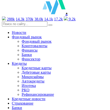
.
288k
14.3k
370k
38.0k
14.1k
17.2k
9.2k
Новости
Фондовый рынок
Фондовый рынок
Криптовалюты
Финансы
Банки
Финсектор
Кредиты
Кредитные карты
Дебетовые карты
Микрозаймы
Автокредиты
Ипотека
РКО
Рефинансирование
Кредитные новости
Страхование
Банки