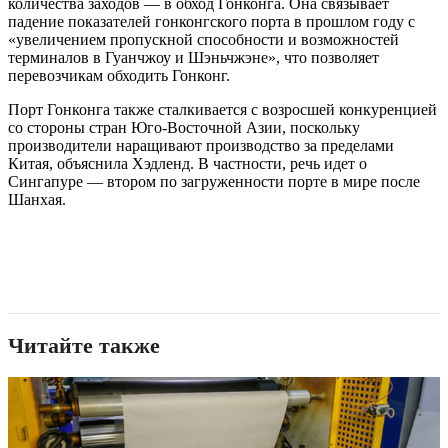
количества заходов — в обход Гонконга. Она связывает
падение показателей гонконгского порта в прошлом году с
«увеличением пропускной способности и возможностей
терминалов в Гуанчжоу и Шэньчжэне», что позволяет
перевозчикам обходить Гонконг.
Порт Гонконга также сталкивается с возросшей конкуренцией
со стороны стран Юго-Восточной Азии, поскольку
производители наращивают производство за пределами
Китая, объяснила Хэдленд. В частности, речь идет о
Сингапуре — втором по загруженности порте в мире после
Шанхая.
Читайте также