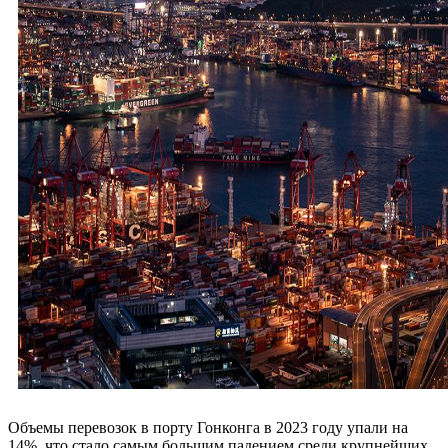
Объемы перевозок в порту Гонконга в 2023 году упали на
14%, что стало самым большим падением среди крупнейших