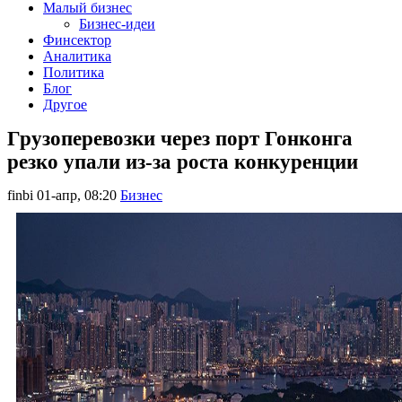
Малый бизнес
Бизнес-идеи
Финсектор
Аналитика
Политика
Блог
Другое
Грузоперевозки через порт Гонконга
резко упали из-за роста конкуренции
finbi
01-апр, 08:20
Бизнес