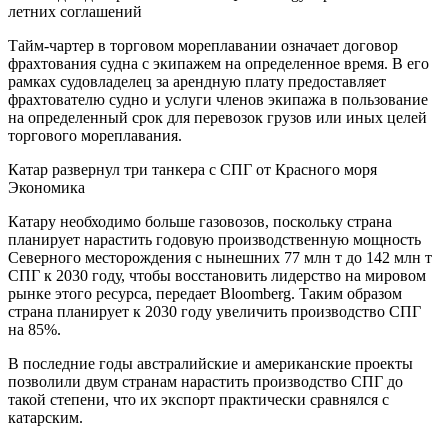
летних соглашений
Тайм-чартер в торговом мореплавании означает договор
фрахтования судна c экипажем на определенное время. В его
рамках судовладелец за арендную плату предоставляет
фрахтователю судно и услуги членов экипажа в пользование
на определенный срок для перевозок грузов или иных целей
торгового мореплавания.
Катар развернул три танкера с СПГ от Красного моря
Экономика
Катару необходимо больше газовозов, поскольку страна
планирует нарастить годовую производственную мощность
Северного месторождения с нынешних 77 млн т до 142 млн т
СПГ к 2030 году, чтобы восстановить лидерство на мировом
рынке этого ресурса, передает Bloomberg. Таким образом
страна планирует к 2030 году увеличить производство СПГ
на 85%.
В последние годы австралийские и американские проекты
позволили двум странам нарастить производство СПГ до
такой степени, что их экспорт практически сравнялся с
катарским.