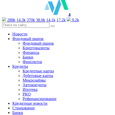
.
288k
14.3k
370k
38.0k
14.1k
17.2k
9.2k
Новости
Фондовый рынок
Фондовый рынок
Криптовалюты
Финансы
Банки
Финсектор
Кредиты
Кредитные карты
Дебетовые карты
Микрозаймы
Автокредиты
Ипотека
РКО
Рефинансирование
Кредитные новости
Страхование
Банки