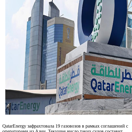
QatarEnergy зафрахтовала 19 газовозов в рамках соглашений с
операторами из Азии. Текущие число таких судов составит