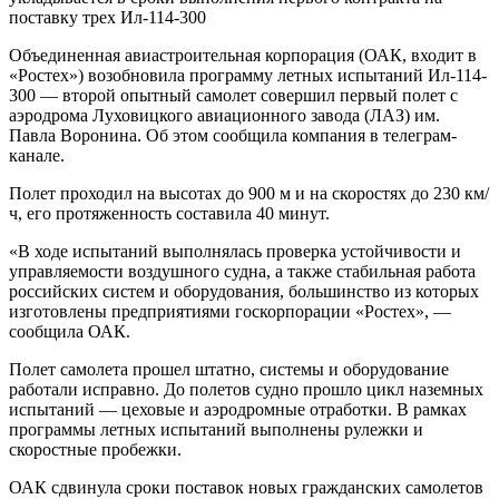
поставку трех Ил-114-300
Объединенная авиастроительная корпорация (ОАК, входит в
«Ростех») возобновила программу летных испытаний Ил-114-
300 — второй опытный самолет совершил первый полет с
аэродрома Луховицкого авиационного завода (ЛАЗ) им.
Павла Воронина. Об этом сообщила компания в телеграм-
канале.
Полет проходил на высотах до 900 м и на скоростях до 230 км/
ч, его протяженность составила 40 минут.
«В ходе испытаний выполнялась проверка устойчивости и
управляемости воздушного судна, а также стабильная работа
российских систем и оборудования, большинство из которых
изготовлены предприятиями госкорпорации «Ростех», —
сообщила ОАК.
Полет самолета прошел штатно, системы и оборудование
работали исправно. До полетов судно прошло цикл наземных
испытаний — цеховые и аэродромные отработки. В рамках
программы летных испытаний выполнены рулежки и
скоростные пробежки.
ОАК сдвинула сроки поставок новых гражданских самолетов