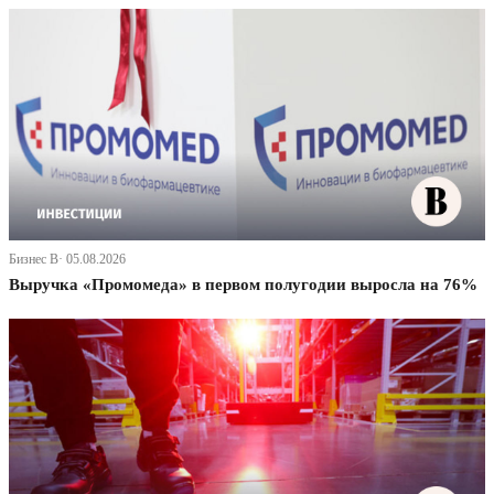
Бизнес В· 05.08.2026
Выручка «Промомеда» в первом полугодии выросла на 76%