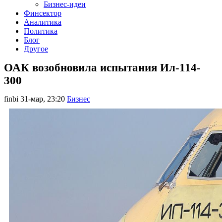
Бизнес-идеи
Финсектор
Аналитика
Политика
Блог
Другое
ОАК возобновила испытания Ил-114-
300
finbi
31-мар, 23:20
Бизнес