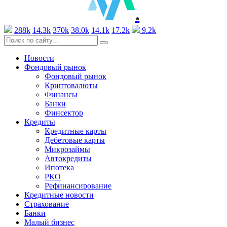
.
288k
14.3k
370k
38.0k
14.1k
17.2k
9.2k
Новости
Фондовый рынок
Фондовый рынок
Криптовалюты
Финансы
Банки
Финсектор
Кредиты
Кредитные карты
Дебетовые карты
Микрозаймы
Автокредиты
Ипотека
РКО
Рефинансирование
Кредитные новости
Страхование
Банки
Малый бизнес