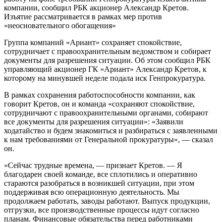
компании, сообщил РБК акционер Александр Кретов.
Изъятие рассматривается в рамках мер против
«неосновательного обогащения»
Группа компаний «Ариант» сохраняет спокойствие,
сотрудничает с правоохранительным ведомством и собирает
документы для разрешения ситуации. Об этом сообщил РБК
управляющий акционер ГК «Ариант» Александр Кретов, к
которому на минувшей неделе подала иск Генпрокуратура.
В рамках сохранения работоспособности компании, как
говорит Кретов, он и команда «сохраняют спокойствие,
сотрудничают с правоохранительными органами, собирают
все документы для разрешения ситуации»: «Заявили
ходатайство и будем знакомиться и разбираться с заявленными
к нам требованиями от Генеральной прокуратуры», — сказал
он.
«Сейчас трудные времена, — признает Кретов. — Я
благодарен своей команде, все сплотились и оперативно
стараются разобраться в возникшей ситуации, при этом
поддерживая всю операционную деятельность. Мы
продолжаем работать, заводы работают. Выпуск продукции,
отгрузки, все производственные процессы идут согласно
планам. Финансовые обязательства перед работниками