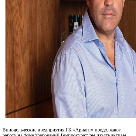
Винодельческие предприятия ГК «Ариант» продолжают
работу на фоне требований Генпрокуратуры изъять активы