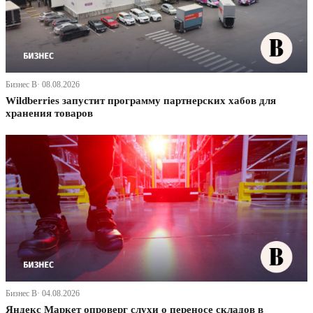
Бизнес В· 08.08.2026
Wildberries запустит программу партнерских хабов для
хранения товаров
Бизнес В· 04.08.2026
Яндекс Маркет опроверг слухи о переносе складов в