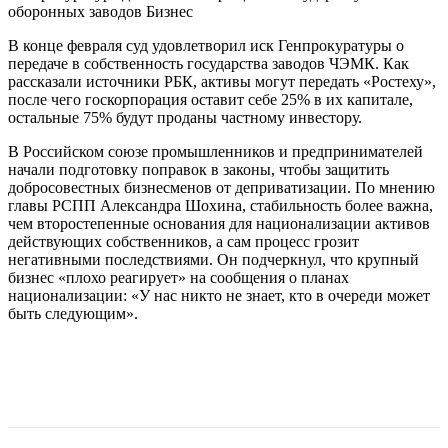
оборонных заводов Бизнес
В конце февраля суд удовлетворил иск Генпрокуратуры о
передаче в собственность государства заводов ЧЭМК. Как
рассказали источники РБК, активы могут передать «Ростеху»,
после чего госкорпорация оставит себе 25% в их капитале,
остальные 75% будут проданы частному инвестору.
В Российском союзе промышленников и предпринимателей
начали подготовку поправок в законы, чтобы защитить
добросовестных бизнесменов от деприватизации. По мнению
главы РСПП Александра Шохина, стабильность более важна,
чем второстепенные основания для национализации активов
действующих собственников, а сам процесс грозит
негативными последствиями. Он подчеркнул, что крупный
бизнес «плохо реагирует» на сообщения о планах
национализации: «У нас никто не знает, кто в очереди может
быть следующим».