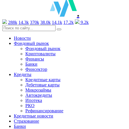
.
288k
14.3k
370k
38.0k
14.1k
17.2k
9.2k
Новости
Фондовый рынок
Фондовый рынок
Криптовалюты
Финансы
Банки
Финсектор
Кредиты
Кредитные карты
Дебетовые карты
Микрозаймы
Автокредиты
Ипотека
РКО
Рефинансирование
Кредитные новости
Страхование
Банки