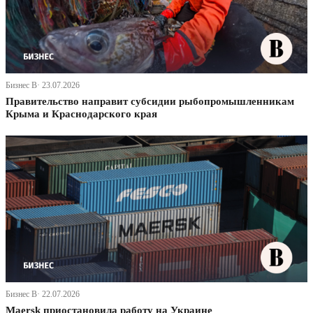
Бизнес В· 23.07.2026
Правительство направит субсидии рыбопромышленникам
Крыма и Краснодарского края
Бизнес В· 22.07.2026
Maersk приостановила работу на Украине