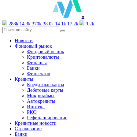
.
288k
14.3k
370k
38.0k
14.1k
17.2k
9.2k
Новости
Фондовый рынок
Фондовый рынок
Криптовалюты
Финансы
Банки
Финсектор
Кредиты
Кредитные карты
Дебетовые карты
Микрозаймы
Автокредиты
Ипотека
РКО
Рефинансирование
Кредитные новости
Страхование
Банки