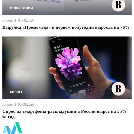
Бизнес В· 05.08.2026
Выручка «Промомеда» в первом полугодии выросла на 76%
Бизнес В· 05.08.2026
Спрос на смартфоны-раскладушки в России вырос на 55%
за год
ФинБи