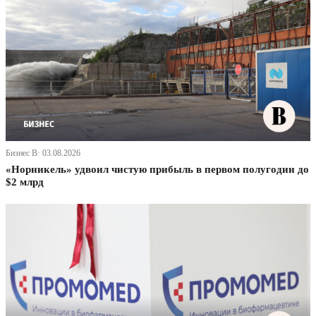
Бизнес В· 03.08.2026
«Норникель» удвоил чистую прибыль в первом полугодии до
$2 млрд