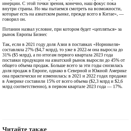
инерции. С этой точки зрения, конечно, наш фокус пока
внутри страны. Но мы пытаемся смотреть на возможности,
которые есть на азиатском рынке, прежде всего в Китае», —
говорил он.
Потанин назвал условие, при котором будет «цепляться» за
рынок Европы Бизнес
Так, если в 2021 году доля Азии в поставках «Норникеля»
составляла 27% ($4,7 млрд), то уже в 2022-м она выросла до
31% ($5 млрд), а по итогам первого квартала 2023 года
поставки продукции на азиатский рынок выросли до 45% от
общего объема продаж. Больше всего за эти годы снизилась
доля продаж в Европе, однако в Северной и Южной Америке
она практически не изменилась: в 2021 и 2022 годах продажи
в Америке составили 15% от всего объема ($2,3 млрд и $2,6
млрд соответственно), в первом квартале 2023 года — 17%.
Читайте также