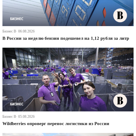
Бизнес В· 06.08.2026
В России за неделю бензин подешевел на 1,12 рубля за литр
Бизнес В· 05.08.2026
Wildberries опроверг перенос логистики из России