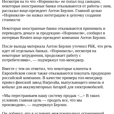
Несмотря на то что «Норникель» не попал под санкции,
некоторые иностранные банки отказываются от работы с ним,
рассказал вице-президент Антон Берлин. Главной целью
«Норникеля» он назвал интеграцию в цепочку создания
стоимости
Некоторые иностранные банки отказываются принимать и
переводить деньги за продукцию «Норникеля», сообщил в
интервью Reuters вице-президент компании Антон Берлин.
После выхода материала Антон Берлин уточнил РБК, что речь
идет об отдельных банках. «Норникель», несмотря на
некоторые затруднения, продолжает работу с
потребителями», — подчеркнул топ-менеджер.
Вместе с тем он отметил, что некоторые клиенты в
Европейском союзе также отказываются покупать продукцию
российской компании. В качестве примера топ-менеджер
привел финский завод Harjavalta, выпускающего никель и
кобальт для аккумуляторных батарей для электромобилей.
«Мы перестраиваем нашу систему продаж <...> В таких
условиях главная цель — продать все, что мы
производим», — подчеркнул Берлин.
Он добавил, что в условиях международных ограничений