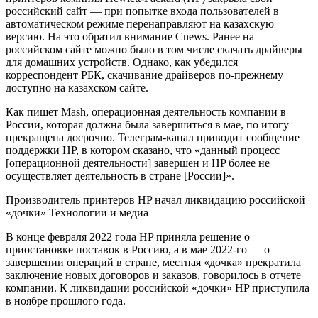
российский сайт — при попытке входа пользователей в
автоматическом режиме перенаправляют на казахскую
версию. На это обратил внимание Cnews. Ранее на
российском сайте можно было в том числе скачать драйверы
для домашних устройств. Однако, как убедился
корреспондент РБК, скачивание драйверов по-прежнему
доступно на казахском сайте.
Как пишет Mash, операционная деятельность компании в
России, которая должна была завершиться в мае, по итогу
прекращена досрочно. Телеграм-канал приводит сообщение
поддержки HP, в котором сказано, что «данный процесс
[операционной деятельности] завершен и HP более не
осуществляет деятельность в стране [России]».
Производитель принтеров HP начал ликвидацию российской
«дочки» Технологии и медиа
В конце февраля 2022 года HP приняла решение о
приостановке поставок в Россию, а в мае 2022-го — о
завершении операций в стране, местная «дочка» прекратила
заключение новых договоров и заказов, говорилось в отчете
компании. К ликвидации российской «дочки» HP приступила
в ноябре прошлого года.