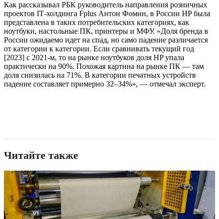
Как рассказывал РБК руководитель направления розничных
проектов IТ-холдинга Fplus Антон Фомин, в России HP была
представлена в таких потребительских категориях, как
ноутбуки, настольные ПК, принтеры и МФУ. «Доля бренда в
России ожидаемо идет на спад, но само падение различается
от категории к категории. Если сравнивать текущий год
[2023] с 2021-м, то на рынке ноутбуков доля HP упала
практически на 90%. Похожая картина на рынке ПК — там
доля снизилась на 71%. В категории печатных устройств
падение составляет примерно 32–34%», — отмечал эксперт.
Читайте также