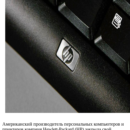
Американский производитель персональных компьютеров и
принтеров компния Hewlett-Packard (HP) закрыла свой