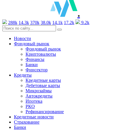
.
288k
14.3k
370k
38.0k
14.1k
17.2k
9.2k
Новости
Фондовый рынок
Фондовый рынок
Криптовалюты
Финансы
Банки
Финсектор
Кредиты
Кредитные карты
Дебетовые карты
Микрозаймы
Автокредиты
Ипотека
РКО
Рефинансирование
Кредитные новости
Страхование
Банки