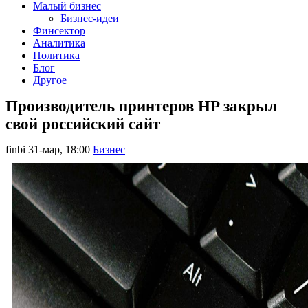
Малый бизнес
Бизнес-идеи
Финсектор
Аналитика
Политика
Блог
Другое
Производитель принтеров HP закрыл
свой российский сайт
finbi
31-мар, 18:00
Бизнес