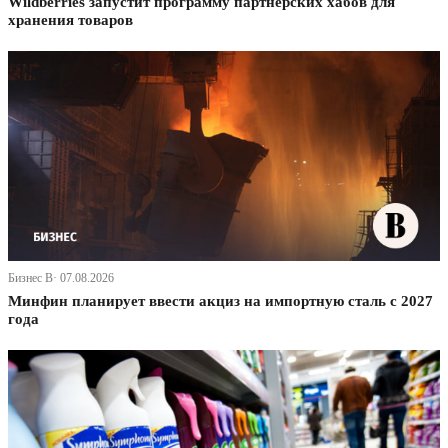
Wildberries запустит программу партнерских хабов для
хранения товаров
Бизнес В· 07.08.2026
Минфин планирует ввести акциз на импортную сталь с 2027
года