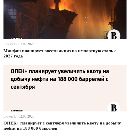
Бизнес В· 07.08.2026
Минфин планирует ввести акциз на импортную сталь с
2027 года
Бизнес В· 02.08.2026
ОПЕК+ планирует с сентября увеличить квоту на добычу
нефти на 188 000 баррелей