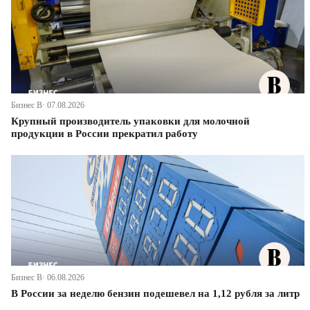
Бизнес В· 07.08.2026
Крупный производитель упаковки для молочной
продукции в России прекратил работу
Бизнес В· 06.08.2026
В России за неделю бензин подешевел на 1,12 рубля за литр