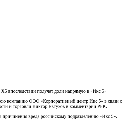
в X5 впоследствии получат доли напрямую в «Икс 5»
рнюю компанию ООО «Корпоративный центр Икс 5» в связи с
ости и торговли Виктор Евтухов в комментарии РБК.
ки причинения вреда российскому подразделению «Икс 5»,