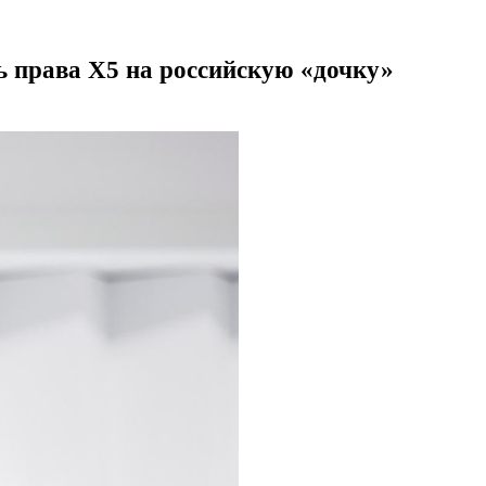
 права X5 на российскую «дочку»