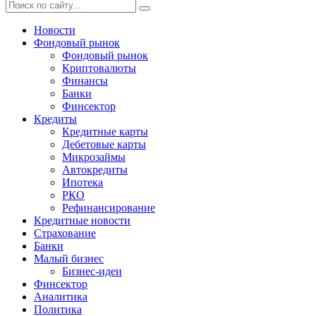
Новости
Фондовый рынок
Фондовый рынок
Криптовалюты
Финансы
Банки
Финсектор
Кредиты
Кредитные карты
Дебетовые карты
Микрозаймы
Автокредиты
Ипотека
РКО
Рефинансирование
Кредитные новости
Страхование
Банки
Малый бизнес
Бизнес-идеи
Финсектор
Аналитика
Политика