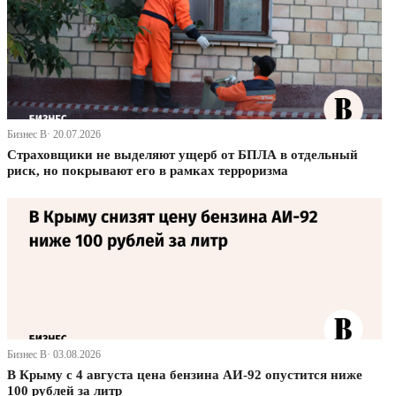
Бизнес В· 20.07.2026
Страховщики не выделяют ущерб от БПЛА в отдельный
риск, но покрывают его в рамках терроризма
Бизнес В· 03.08.2026
В Крыму с 4 августа цена бензина АИ-92 опустится ниже
100 рублей за литр