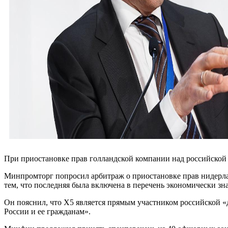
При приостановке прав голландской компании над российской 
Минпромторг попросил арбитраж о приостановке прав нидерла
тем, что последняя была включена в перечень экономически 
Он пояснил, что X5 является прямым участником российской «д
России и ее гражданам».