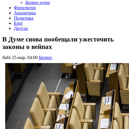
Бизнес-идеи
Финсектор
Аналитика
Политика
Блог
Другое
В Думе снова пообещали ужесточить
законы о вейпах
finbi
25-мар, 04:00
Бизнес