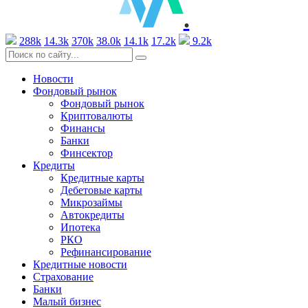
.
288k
14.3k
370k
38.0k
14.1k
17.2k
9.2k
Новости
Фондовый рынок
Фондовый рынок
Криптовалюты
Финансы
Банки
Финсектор
Кредиты
Кредитные карты
Дебетовые карты
Микрозаймы
Автокредиты
Ипотека
РКО
Рефинансирование
Кредитные новости
Страхование
Банки
Малый бизнес