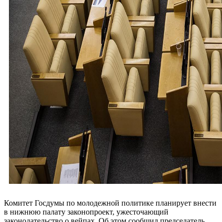
Комитет Госдумы по молодежной политике планирует внести
в нижнюю палату законопроект, ужесточающий
законодательство о вейпах. Об этом сообщил председатель