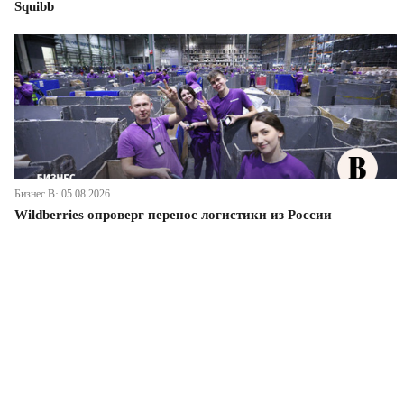
Squibb
Бизнес В· 05.08.2026
Wildberries опроверг перенос логистики из России