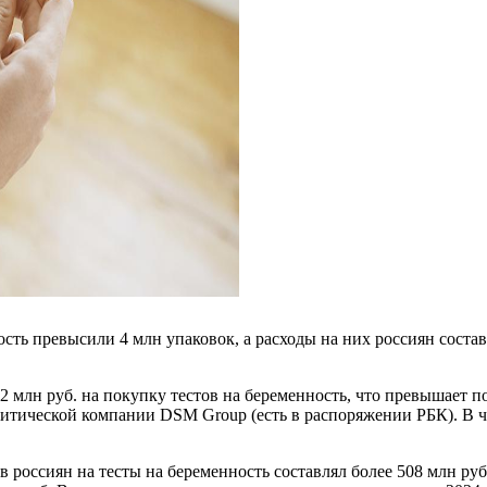
ость превысили 4 млн упаковок, а расходы на них россиян соста
12 млн руб. на покупку тестов на беременность, что превышает 
литической компании DSM Group (есть в распоряжении РБК). В ч
россиян на тесты на беременность составлял более 508 млн руб.