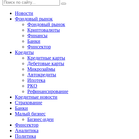
Новости
Фондовый рынок
Фондовый рынок
Криптовалюты
Финансы
Банки
Финсектор
Кредиты
Кредитные карты
Дебетовые карты
Микрозаймы
Автокредиты
Ипотека
РКО
Рефинансирование
Кредитные новости
Страхование
Банки
Малый бизнес
Бизнес-идеи
Финсектор
Аналитика
Политика