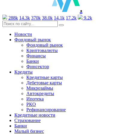
.
288k
14.3k
370k
38.0k
14.1k
17.2k
9.2k
Новости
Фондовый рынок
Фондовый рынок
Криптовалюты
Финансы
Банки
Финсектор
Кредиты
Кредитные карты
Дебетовые карты
Микрозаймы
Автокредиты
Ипотека
РКО
Рефинансирование
Кредитные новости
Страхование
Банки
Малый бизнес