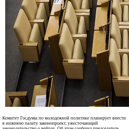
Комитет Госдумы по молодежной политике планирует внести
в нижнюю палату законопроект, ужесточающий
законодательство о вейпах. Об этом сообщил председатель