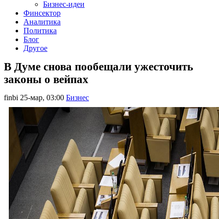
Бизнес-идеи
Финсектор
Аналитика
Политика
Блог
Другое
В Думе снова пообещали ужесточить
законы о вейпах
finbi
25-мар, 03:00
Бизнес