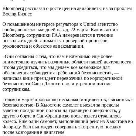
Bloomberg рассказал о росте цен на авиабилеты из-за проблем
Boeing Бизнес
О повышенном интересе регулятора к United агентство
сообщало несколько дней назад, 22 марта. Как выяснил
Bloomberg, сотрудники FAA намереваются в течение
нескольких дней заниматься проверкой процессов,
руководства и объектов авиакомпании.
«Они согласны с тем, что нам необходимо еще более
внимательно изучить различные области нашей деятельности,
чтобы убедиться, что мы делаем все возможное для
обеспечения соблюдения требований безопасности», —
написала вице-президент перевозчика по корпоративной
безопасности Саша Джонсон во внутреннем письме
сотрудникам.
Только в марте произошло несколько инцидентов, связанных с
безопасностью. В Хьюстоне самолет выехал за пределы
взлетно-посадочной полосы на травяную поверхность, у
другого борта в Сан-Франциско после взлета отвалилось
колесо. Еще один самолет, выполнявший рейс из Хьюстона во
Флориду, был вынужден совершить экстренную посадку
после возгорания в двигателе.