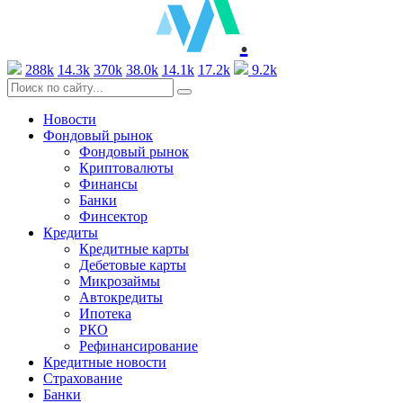
.
288k
14.3k
370k
38.0k
14.1k
17.2k
9.2k
Новости
Фондовый рынок
Фондовый рынок
Криптовалюты
Финансы
Банки
Финсектор
Кредиты
Кредитные карты
Дебетовые карты
Микрозаймы
Автокредиты
Ипотека
РКО
Рефинансирование
Кредитные новости
Страхование
Банки