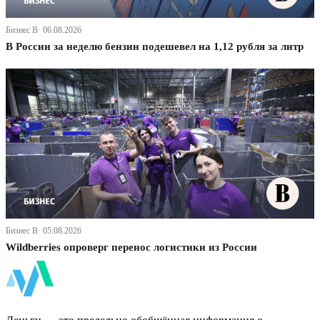
Бизнес В· 06.08.2026
В России за неделю бензин подешевел на 1,12 рубля за литр
Бизнес В· 05.08.2026
Wildberries опроверг перенос логистики из России
ФинБи