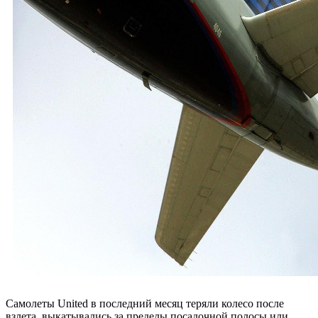
Самолеты United в последний месяц теряли колесо после
взлета, выкатывались за пределы посадочной полосы или