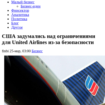
Малый бизнес
Бизнес-идеи
Финсектор
Аналитика
Политика
Блог
Другое
США задумались над ограничениями
для United Airlines из-за безопасности
finbi
25-мар, 03:00
Бизнес