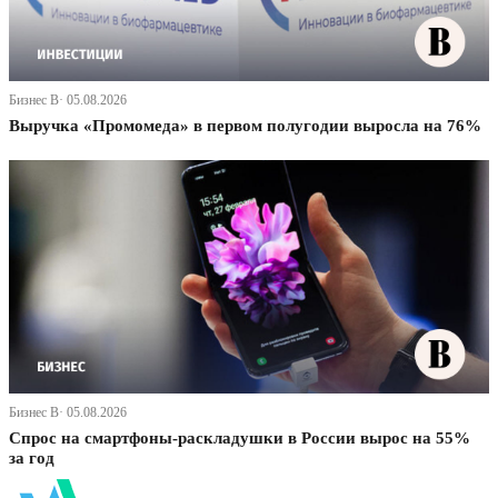
Бизнес В· 05.08.2026
Выручка «Промомеда» в первом полугодии выросла на 76%
Бизнес В· 05.08.2026
Спрос на смартфоны-раскладушки в России вырос на 55%
за год