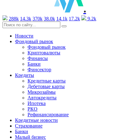
.
288k
14.3k
370k
38.0k
14.1k
17.2k
9.2k
Новости
Фондовый рынок
Фондовый рынок
Криптовалюты
Финансы
Банки
Финсектор
Кредиты
Кредитные карты
Дебетовые карты
Микрозаймы
Автокредиты
Ипотека
РКО
Рефинансирование
Кредитные новости
Страхование
Банки
Малый бизнес