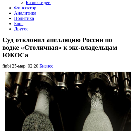
Бизнес-идеи
Финсектор
Аналитика
Политика
Блог
Другое
Суд отклонил апелляцию России по
водке «Столичная» к экс-владельцам
ЮКОСа
finbi
25-мар, 02:20
Бизнес