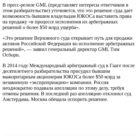
В пресс-релизе GML (представляет интересы ответчиков в
этом разбирательстве) уточняется, что это решение суда дает
возможность бывшим владельцам ЮКОСа выставить права
на продажу «в процессе исполнения их арбитражных
решений о более $50 млрд ущерба».
«Это решение Верховного суда открывает путь для продажи
активов Российской Федерации во исполнение арбитражных
решений», — заявил генеральный директор GML Тим
Осборн.
В 2014 году Международный арбитражный суд в Гааге после
десятилетнего разбирательства присудил бывшим
мажоритарным акционерам ЮКОСа более $50 млрд за
незаконную «экспроприацию» компании. Россия
неоднократно подавала апелляции по этому делу, требуя
отмены решения. В последний раз апелляцию отклонил суд
Амстердама, Москва обещала оспорить решение.