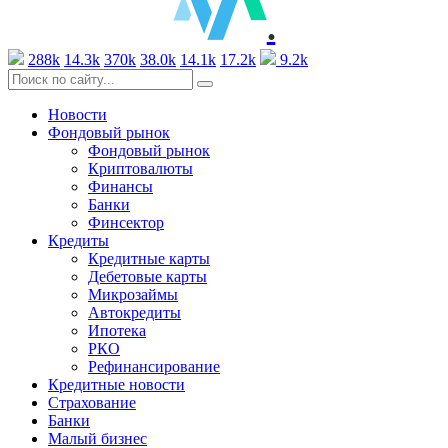
.
288k
14.3k
370k
38.0k
14.1k
17.2k
9.2k
Новости
Фондовый рынок
Фондовый рынок
Криптовалюты
Финансы
Банки
Финсектор
Кредиты
Кредитные карты
Дебетовые карты
Микрозаймы
Автокредиты
Ипотека
РКО
Рефинансирование
Кредитные новости
Страхование
Банки
Малый бизнес