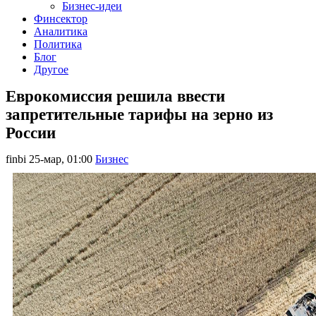
Бизнес-идеи
Финсектор
Аналитика
Политика
Блог
Другое
Еврокомиссия решила ввести
запретительные тарифы на зерно из
России
finbi
25-мар, 01:00
Бизнес