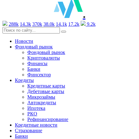
.
288k
14.3k
370k
38.0k
14.1k
17.2k
9.2k
Новости
Фондовый рынок
Фондовый рынок
Криптовалюты
Финансы
Банки
Финсектор
Кредиты
Кредитные карты
Дебетовые карты
Микрозаймы
Автокредиты
Ипотека
РКО
Рефинансирование
Кредитные новости
Страхование
Банки