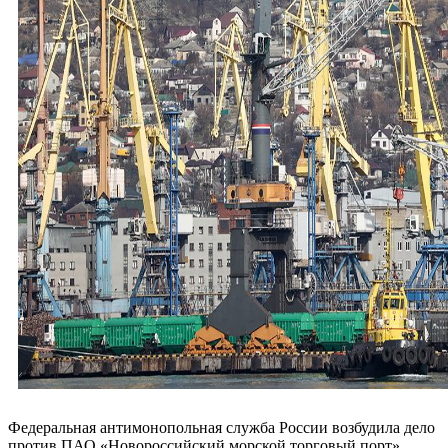
Федеральная антимонопольная служба России возбудила дело
против ПАО «Новороссийский морской торговый порт»