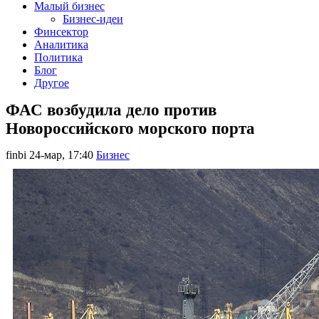
Малый бизнес
Бизнес-идеи
Финсектор
Аналитика
Политика
Блог
Другое
ФАС возбудила дело против
Новороссийского морского порта
finbi
24-мар, 17:40
Бизнес