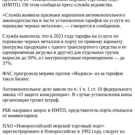
(НМТП). Об этом сообщила пресс-служба ведомства.
«Служба выявила признаки нарушения антимонопольного
законодательства в части установления тарифов на услуги по
перевалке черных металлов», — говорится в сообщении.
Служба выяснила, что в 2023 году тарифы на услуги по
перевалке черных металлов в порту по прямому варианту
(выгрузка продукции с одного транспортного средства и ее
одновременная загрузка в другое) для отдельных грузов
выросли до 50%, а с внутрипортовым перемещением — до
37%.
ФАС пригрозила мерами против «Яндекса» из-за тарифов
такси Бизнес
Антимонопольное дело завели по п. 1 ч. 1 ст. 10 федерального
закона «О защите конкуренции». В случае установления вины
организации грозит штраф.
РБК направил запрос в НМТП, представитель порта отказался
от комментариев.
ПАО «Новороссийский морской торговый порт»
зарегистрировано в Новороссийске в 1992 году, следует из