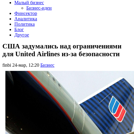
Малый бизнес
Бизнес-идеи
Финсектор
Аналитика
Политика
Блог
Другое
США задумались над ограничениями
для United Airlines из-за безопасности
finbi
24-мар, 12:20
Бизнес