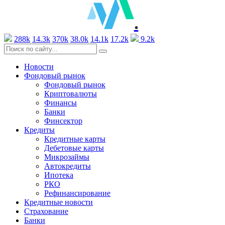
.
288k
14.3k
370k
38.0k
14.1k
17.2k
9.2k
Новости
Фондовый рынок
Фондовый рынок
Криптовалюты
Финансы
Банки
Финсектор
Кредиты
Кредитные карты
Дебетовые карты
Микрозаймы
Автокредиты
Ипотека
РКО
Рефинансирование
Кредитные новости
Страхование
Банки