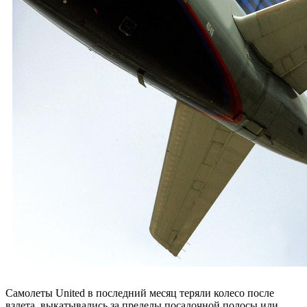
Самолеты United в последний месяц теряли колесо после
взлета, выкатывались за пределы посадочной полосы или