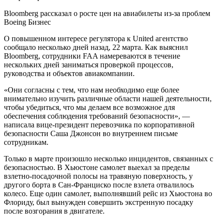
Bloomberg рассказал о росте цен на авиабилеты из-за проблем
Boeing Бизнес
О повышенном интересе регулятора к United агентство
сообщало несколько дней назад, 22 марта. Как выяснил
Bloomberg, сотрудники FAA намереваются в течение
нескольких дней заниматься проверкой процессов,
руководства и объектов авиакомпании.
«Они согласны с тем, что нам необходимо еще более
внимательно изучить различные области нашей деятельности,
чтобы убедиться, что мы делаем все возможное для
обеспечения соблюдения требований безопасности», —
написала вице-президент перевозчика по корпоративной
безопасности Саша Джонсон во внутреннем письме
сотрудникам.
Только в марте произошло несколько инцидентов, связанных с
безопасностью. В Хьюстоне самолет выехал за пределы
взлетно-посадочной полосы на травяную поверхность, у
другого борта в Сан-Франциско после взлета отвалилось
колесо. Еще один самолет, выполнявший рейс из Хьюстона во
Флориду, был вынужден совершить экстренную посадку
после возгорания в двигателе.