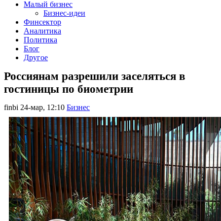
Малый бизнес
Бизнес-идеи
Финсектор
Аналитика
Политика
Блог
Другое
Россиянам разрешили заселяться в
гостиницы по биометрии
finbi
24-мар, 12:10
Бизнес