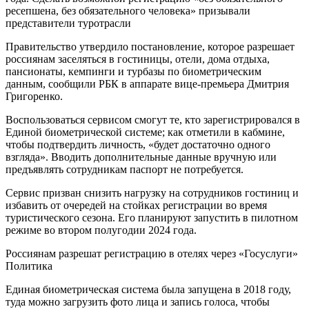
ресепшена, без обязательного человека» призывали
представители туротрасли
Правительство утвердило постановление, которое разрешает
россиянам заселяться в гостиницы, отели, дома отдыха,
пансионаты, кемпинги и турбазы по биометрическим
данным, сообщили РБК в аппарате вице-премьера Дмитрия
Григоренко.
Воспользоваться сервисом смогут те, кто зарегистрировался в
Единой биометрической системе; как отметили в кабмине,
чтобы подтвердить личность, «будет достаточно одного
взгляда». Вводить дополнительные данные вручную или
предъявлять сотрудникам паспорт не потребуется.
Сервис призван снизить нагрузку на сотрудников гостиниц и
избавить от очередей на стойках регистрации во время
туристического сезона. Его планируют запустить в пилотном
режиме во втором полугодии 2024 года.
Россиянам разрешат регистрацию в отелях через «Госуслуги»
Политика
Единая биометрическая система была запущена в 2018 году,
туда можно загрузить фото лица и запись голоса, чтобы