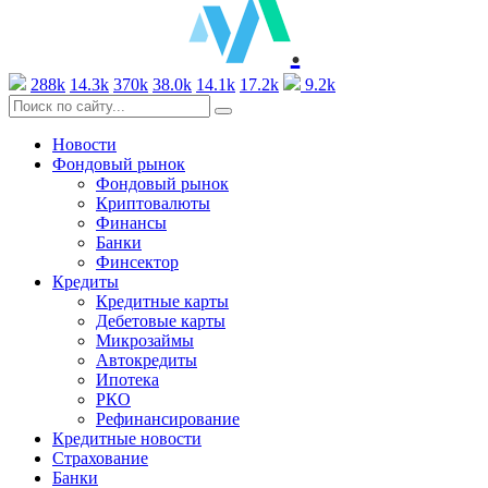
.
288k
14.3k
370k
38.0k
14.1k
17.2k
9.2k
Новости
Фондовый рынок
Фондовый рынок
Криптовалюты
Финансы
Банки
Финсектор
Кредиты
Кредитные карты
Дебетовые карты
Микрозаймы
Автокредиты
Ипотека
РКО
Рефинансирование
Кредитные новости
Страхование
Банки