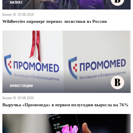
Бизнес В· 05.08.2026
Wildberries опроверг перенос логистики из России
Бизнес В· 05.08.2026
Выручка «Промомеда» в первом полугодии выросла на 76%