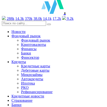
.
288k
14.3k
370k
38.0k
14.1k
17.2k
9.2k
Новости
Фондовый рынок
Фондовый рынок
Криптовалюты
Финансы
Банки
Финсектор
Кредиты
Кредитные карты
Дебетовые карты
Микрозаймы
Автокредиты
Ипотека
РКО
Рефинансирование
Кредитные новости
Страхование
Банки