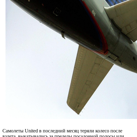
Самолеты United в последний месяц теряли колесо после
взлета, выкатывались за пределы посадочной полосы или