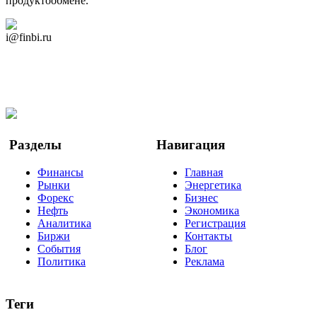
продуктообмене.
Дзен Канал
i@finbi.ru
@finbi1
Мы в OK
Facebook
Twitter
YouTube
Google Новости
Разделы
Навигация
Финансы
Главная
Рынки
Энергетика
Форекс
Бизнес
Нефть
Экономика
Аналитика
Регистрация
Биржи
Контакты
События
Блог
Политика
Реклама
Теги