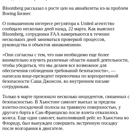
Bloomberg рассказал о росте цен на авиабилеты из-за проблем
Boeing Бизнес
О повышенном интересе регулятора к United агентство
сообщало несколько дней назад, 22 марта. Как выяснил
Bloomberg, сотрудники FAA намереваются в течение
нескольких дней заниматься проверкой процессов,
руководства и объектов авиакомпании.
«Они согласны с тем, что нам необходимо еще более
внимательно изучить различные области нашей деятельности,
чтобы убедиться, что мы делаем все возможное для
обеспечения соблюдения требований безопасности», —
написала вице-президент перевозчика по корпоративной
безопасности Саша Джонсон, во внутреннем письме
сотрудникам.
Только в марте произошло несколько инцидентов, связанных с
безопасностью. В Хьюстоне самолет выехал за пределы
взлетно-посадочной полосы на травяную поверхностью, у
другого борта в Сан-Франциско после взлета отвалилось
колеса. Еще один самолет, выполнявший рейс из Хьюстона во
Флориду, был вынужден совершить экстренную посадку
после возгорания в двигателе.