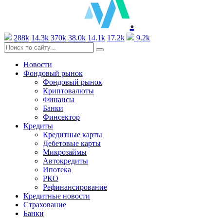
.
288k
14.3k
370k
38.0k
14.1k
17.2k
9.2k
Новости
Фондовый рынок
Фондовый рынок
Криптовалюты
Финансы
Банки
Финсектор
Кредиты
Кредитные карты
Дебетовые карты
Микрозаймы
Автокредиты
Ипотека
РКО
Рефинансирование
Кредитные новости
Страхование
Банки