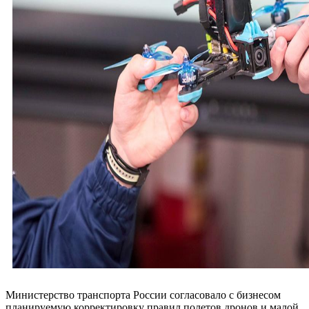
Министерство транспорта России согласовало с бизнесом
планируемую корректировку правил полетов дронов и малой