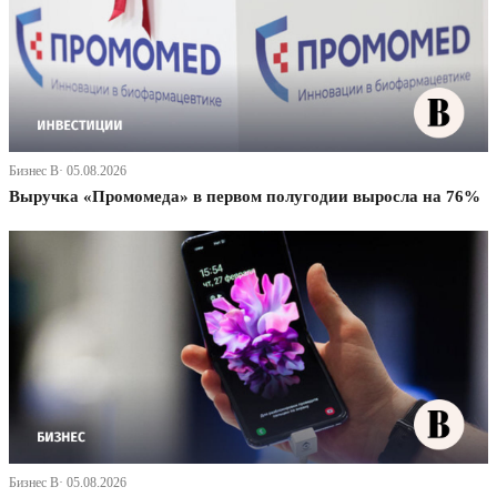
Бизнес В· 05.08.2026
Выручка «Промомеда» в первом полугодии выросла на 76%
Бизнес В· 05.08.2026