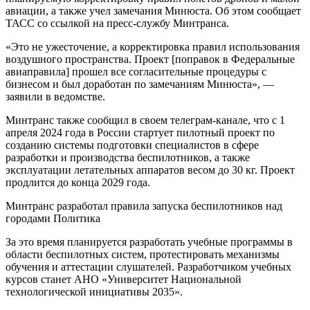
авиации, а также учел замечания Минюста. Об этом сообщает
ТАСС со ссылкой на пресс-службу Минтранса.
«Это не ужесточение, а корректировка правил использования
воздушного пространства. Проект [поправок в Федеральные
авиаправила] прошел все согласительные процедуры с
бизнесом и был доработан по замечаниям Минюста», —
заявили в ведомстве.
Минтранс также сообщил в своем телеграм-канале, что с 1
апреля 2024 года в России стартует пилотный проект по
созданию системы подготовки специалистов в сфере
разработки и производства беспилотников, а также
эксплуатации летательных аппаратов весом до 30 кг. Проект
продлится до конца 2029 года.
Минтранс разработал правила запуска беспилотников над
городами Политика
За это время планируется разработать учебные программы в
области беспилотных систем, протестировать механизмы
обучения и аттестации слушателей. Разработчиком учебных
курсов станет АНО «Университет Национальной
технологической инициативы 2035».