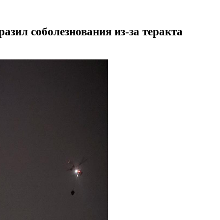
азил соболезнования из-за теракта