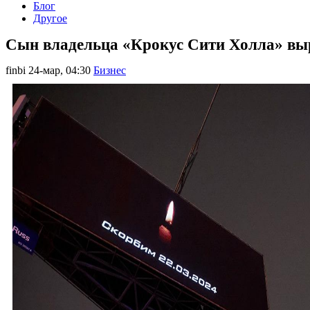
Блог
Другое
Сын владельца «Крокус Сити Холла» выр
finbi
24-мар, 04:30
Бизнес