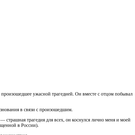
в произошедшее ужасной трагедией. Он вместе с отцом побывал
езнования в связи с произошедшим.
 страшная трагедия для всех, он коснулся лично меня и моей
ещенной в России).