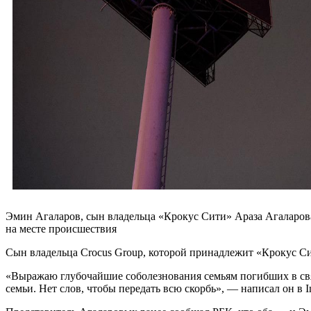
Эмин Агаларов, сын владельца «Крокус Сити» Араза Агаларова
на месте происшествия
Сын владельца Crocus Group, которой принадлежит «Крокус Си
«Выражаю глубочайшие соболезнования семьям погибших в связ
семьи. Нет слов, чтобы передать всю скорбь», — написал он в 