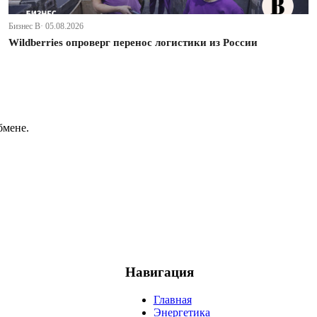
Бизнес В· 05.08.2026
Wildberries опроверг перенос логистики из России
бмене.
Навигация
Главная
Энергетика