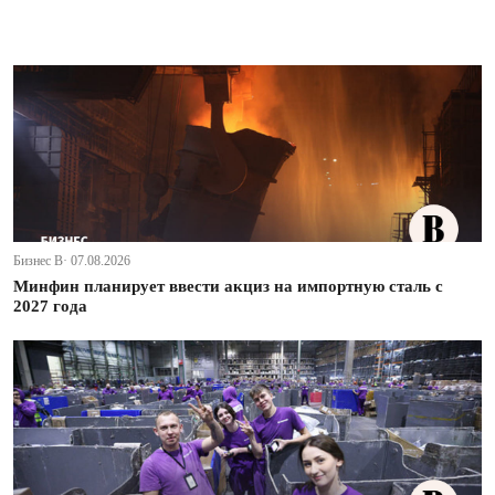
Бизнес В· 07.08.2026
Минфин планирует ввести акциз на импортную сталь с
2027 года