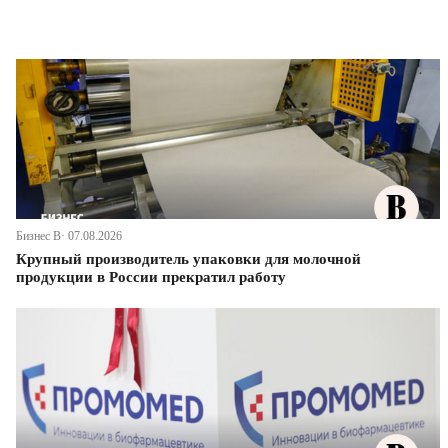
Бизнес В· 07.08.2026
Крупный производитель упаковки для молочной
продукции в России прекратил работу