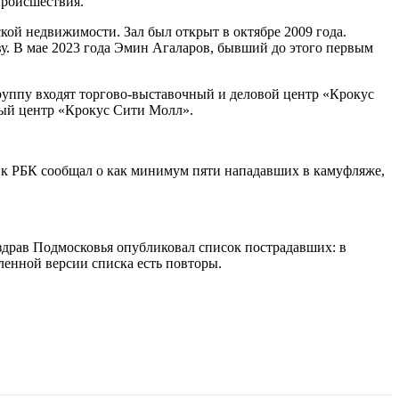
происшествия.
ой недвижимости. Зал был открыт в октябре 2009 года.
у. В мае 2023 года Эмин Агаларов, бывший до этого первым
группу входят торгово-выставочный и деловой центр «Крокус
вый центр «Крокус Сити Молл».
ик РБК сообщал о как минимум пяти нападавших в камуфляже,
драв Подмосковья опубликовал список пострадавших: в
ленной версии списка есть повторы.