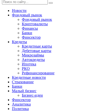
Новости
Фондовый рынок
Фондовый рынок
Криптовалюты
Финансы
Банки
Финсектор
Кредиты
Кредитные карты
Дебетовые карты
Микрозаймы
Автокредиты
Ипотека
РКО
Рефинансирование
Кредитные новости
Страхование
Банки
Малый бизнес
Бизнес-идеи
Финсектор
Аналитика
Политика