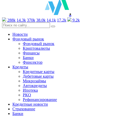
.
288k
14.3k
370k
38.0k
14.1k
17.2k
9.2k
Новости
Фондовый рынок
Фондовый рынок
Криптовалюты
Финансы
Банки
Финсектор
Кредиты
Кредитные карты
Дебетовые карты
Микрозаймы
Автокредиты
Ипотека
РКО
Рефинансирование
Кредитные новости
Страхование
Банки