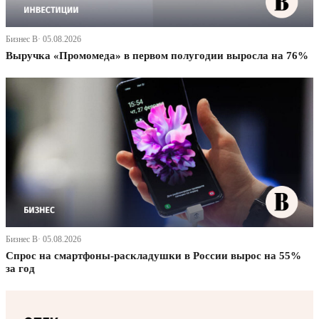
Бизнес В· 05.08.2026
Выручка «Промомеда» в первом полугодии выросла на 76%
Бизнес В· 05.08.2026
Спрос на смартфоны-раскладушки в России вырос на 55%
за год