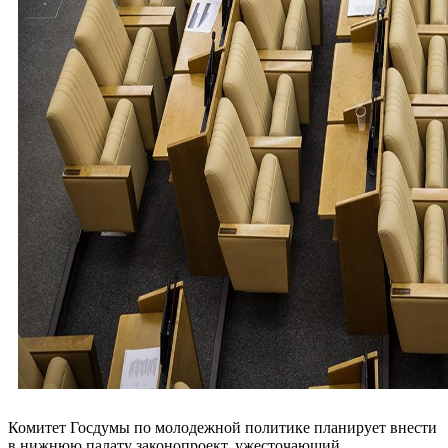
Комитет Госдумы по молодежной политике планирует внести
в нижнюю палату законопроект, ужесточающий