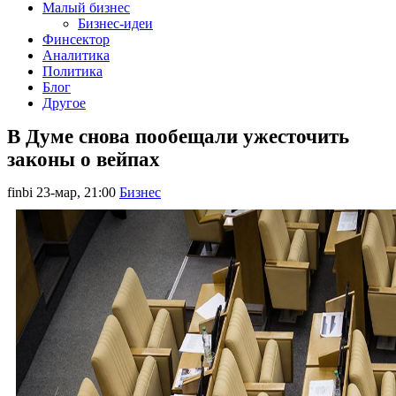
Малый бизнес
Бизнес-идеи
Финсектор
Аналитика
Политика
Блог
Другое
В Думе снова пообещали ужесточить
законы о вейпах
finbi
23-мар, 21:00
Бизнес