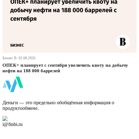
Бизнес В· 02.08.2026
ОПЕК+ планирует с сентября увеличить квоту на добычу
нефти на 188 000 баррелей
ФинБи
Деньги — это предельно обобщённая информация о
продуктообмене.
Дзен Канал
i@finbi.ru
@finbi1
Мы в OK