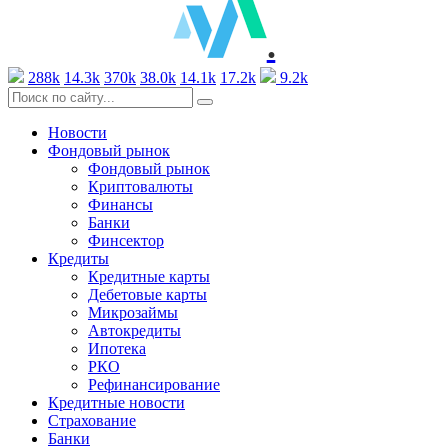
.
288k
14.3k
370k
38.0k
14.1k
17.2k
9.2k
Новости
Фондовый рынок
Фондовый рынок
Криптовалюты
Финансы
Банки
Финсектор
Кредиты
Кредитные карты
Дебетовые карты
Микрозаймы
Автокредиты
Ипотека
РКО
Рефинансирование
Кредитные новости
Страхование
Банки