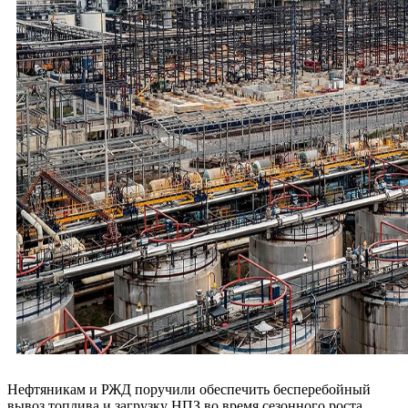
Нефтяникам и РЖД поручили обеспечить бесперебойный
вывоз топлива и загрузку НПЗ во время сезонного роста