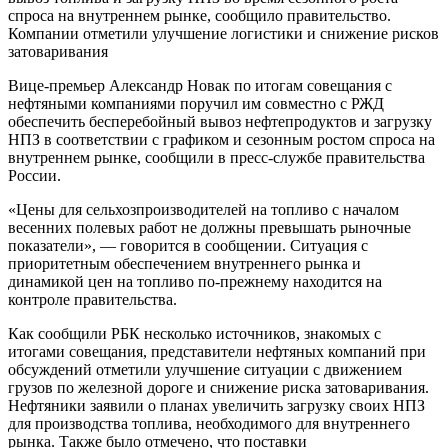
спроса на внутреннем рынке, сообщило правительство.
Компании отметили улучшение логистики и снижение рисков
затоваривания
Вице-премьер Александр Новак по итогам совещания с
нефтяными компаниями поручил им совместно с РЖД
обеспечить бесперебойный вывоз нефтепродуктов и загрузку
НПЗ в соответствии с графиком и сезонным ростом спроса на
внутреннем рынке, сообщили в пресс-службе правительства
России.
«Цены для сельхозпроизводителей на топливо с началом
весенних полевых работ не должны превышать рыночные
показатели», — говорится в сообщении. Ситуация с
приоритетным обеспечением внутреннего рынка и
динамикой цен на топливо по-прежнему находится на
контроле правительства.
Как сообщили РБК несколько источников, знакомых с
итогами совещания, представители нефтяных компаний при
обсуждений отметили улучшение ситуации с движением
грузов по железной дороге и снижение риска затоваривания.
Нефтяники заявили о планах увеличить загрузку своих НПЗ
для производства топлива, необходимого для внутреннего
рынка. Также было отмечено, что поставки