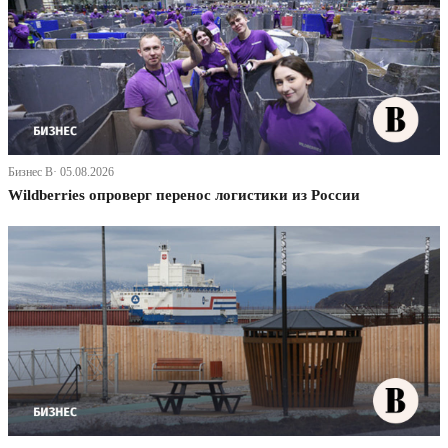
Бизнес В· 05.08.2026
Wildberries опроверг перенос логистики из России