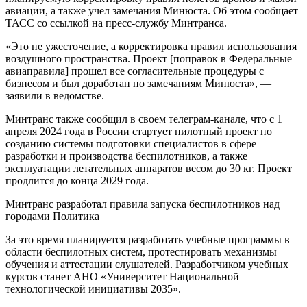
авиации, а также учел замечания Минюста. Об этом сообщает
ТАСС со ссылкой на пресс-службу Минтранса.
«Это не ужесточение, а корректировка правил использования
воздушного пространства. Проект [поправок в Федеральные
авиаправила] прошел все согласительные процедуры с
бизнесом и был доработан по замечаниям Минюста», —
заявили в ведомстве.
Минтранс также сообщил в своем телеграм-канале, что с 1
апреля 2024 года в России стартует пилотный проект по
созданию системы подготовки специалистов в сфере
разработки и производства беспилотников, а также
эксплуатации летательных аппаратов весом до 30 кг. Проект
продлится до конца 2029 года.
Минтранс разработал правила запуска беспилотников над
городами Политика
За это время планируется разработать учебные программы в
области беспилотных систем, протестировать механизмы
обучения и аттестации слушателей. Разработчиком учебных
курсов станет АНО «Университет Национальной
технологической инициативы 2035».