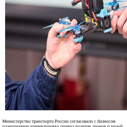
Министерство транспорта России согласовало с бизнесом
планируемую корректировку правил полетов дронов и малой