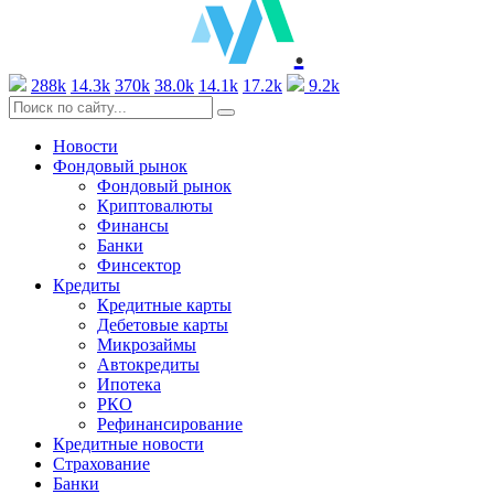
.
288k
14.3k
370k
38.0k
14.1k
17.2k
9.2k
Новости
Фондовый рынок
Фондовый рынок
Криптовалюты
Финансы
Банки
Финсектор
Кредиты
Кредитные карты
Дебетовые карты
Микрозаймы
Автокредиты
Ипотека
РКО
Рефинансирование
Кредитные новости
Страхование
Банки