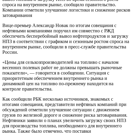
спроса на внутреннем рынке, сообщило правительство.
Компании отметили улучшение логистики и снижение рисков
затоваривания
Вице-премьер Александр Новак по итогам совещания с
нефтяными компаниями поручил им совместно с РЖД
обеспечить бесперебойный вывоз нефтепродуктов и загрузку
НПЗ в соответствии с графиком и сезонным ростом спроса на
внутреннем рынке, сообщили в пресс-службе правительства
России.
«Цены для сельхозпроизводителей на топливо с началом
весенних полевых работ не должны превышать рыночные
показатели», — говорится в сообщении. Ситуация с
приоритетным обеспечением внутреннего рынка и
динамикой цен на топливо по-прежнему находится на
контроле правительства.
Как сообщили РБК несколько источников, знакомых с
итогами совещания, представители нефтяных компаний при
обсуждений отметили улучшение ситуации с движением
грузов по железной дороге и снижение риска затоваривания.
Нефтяники заявили о планах увеличить загрузку своих НПЗ
для производства топлива, необходимого для внутреннего
рынка. Также было отмечено, что поставки