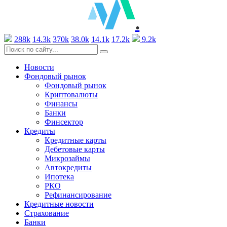
.
288k
14.3k
370k
38.0k
14.1k
17.2k
9.2k
Новости
Фондовый рынок
Фондовый рынок
Криптовалюты
Финансы
Банки
Финсектор
Кредиты
Кредитные карты
Дебетовые карты
Микрозаймы
Автокредиты
Ипотека
РКО
Рефинансирование
Кредитные новости
Страхование
Банки