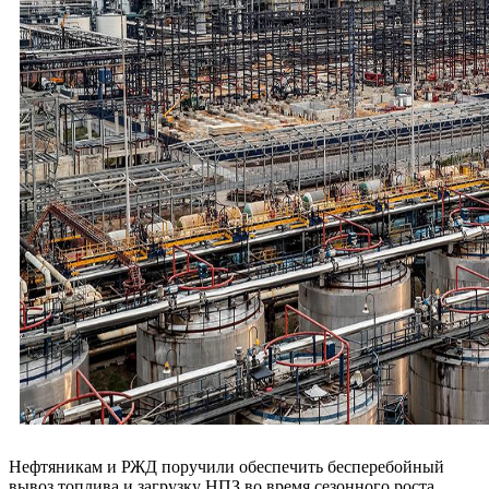
Нефтяникам и РЖД поручили обеспечить бесперебойный
вывоз топлива и загрузку НПЗ во время сезонного роста