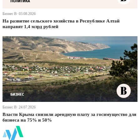
Бизнес В· 03.08.2026
На развитие сельского хозяйства в Республике Алтай
направят 1,4 млрд рублей
Бизнес В· 24.07.2026
Власти Крыма снизили арендную плату за госимущество для
бизнеса на 75% и 50%
ФинБи