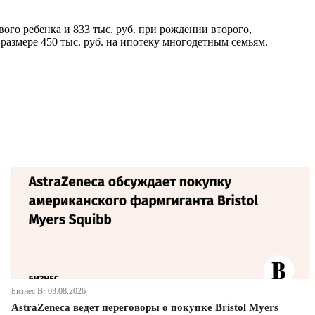
ого ребенка и 833 тыс. руб. при рождении второго,
 размере 450 тыс. руб. на ипотеку многодетным семьям.
Бизнес В· 03.08.2026
AstraZeneca ведет переговоры о покупке Bristol Myers