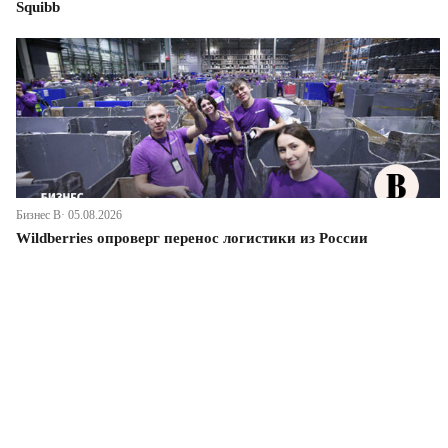
Squibb
Бизнес В· 05.08.2026
Wildberries опроверг перенос логистики из России