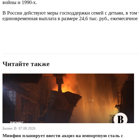
войны и 1990-х.
В России действуют меры господдержки семей с детьми, в том 
единовременная выплата в размере 24,6 тыс. руб., ежемесячное 
Читайте также
Бизнес В· 07.08.2026
Минфин планирует ввести акциз на импортную сталь с