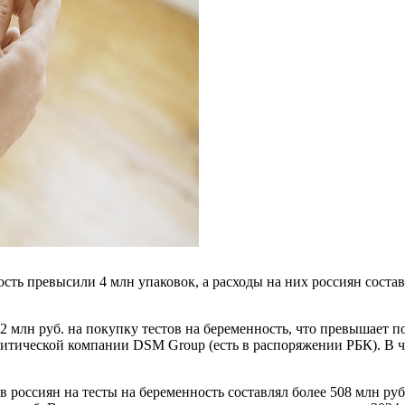
ость превысили 4 млн упаковок, а расходы на них россиян соста
12 млн руб. на покупку тестов на беременность, что превышает 
литической компании DSM Group (есть в распоряжении РБК). В ч
россиян на тесты на беременность составлял более 508 млн руб.