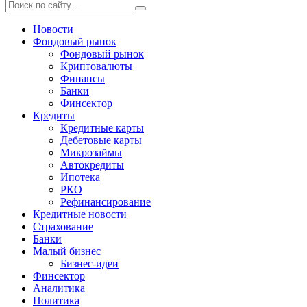
Новости
Фондовый рынок
Фондовый рынок
Криптовалюты
Финансы
Банки
Финсектор
Кредиты
Кредитные карты
Дебетовые карты
Микрозаймы
Автокредиты
Ипотека
РКО
Рефинансирование
Кредитные новости
Страхование
Банки
Малый бизнес
Бизнес-идеи
Финсектор
Аналитика
Политика