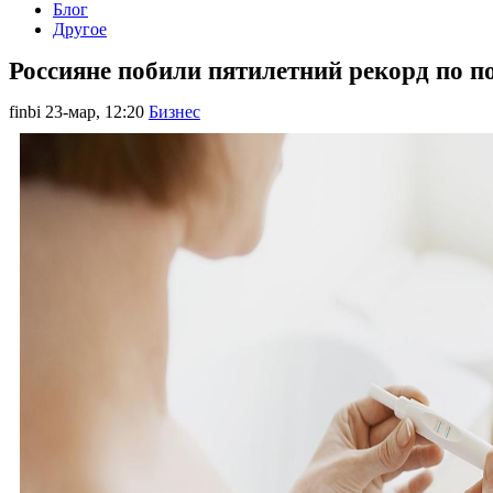
Блог
Другое
Россияне побили пятилетний рекорд по по
finbi
23-мар, 12:20
Бизнес