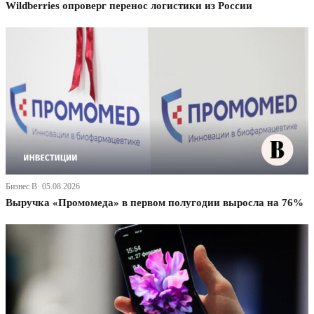
Wildberries опроверг перенос логистики из России
Бизнес В· 05.08.2026
Выручка «Промомеда» в первом полугодии выросла на 76%