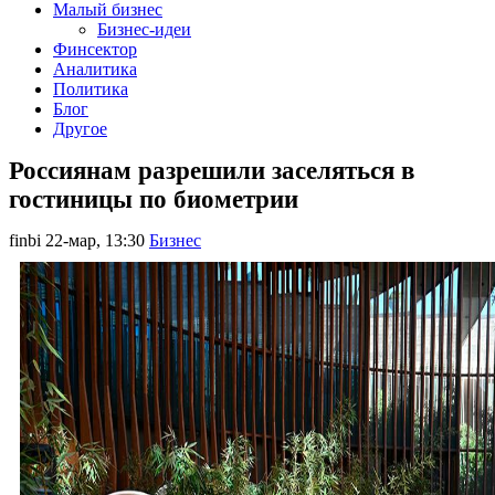
Малый бизнес
Бизнес-идеи
Финсектор
Аналитика
Политика
Блог
Другое
Россиянам разрешили заселяться в
гостиницы по биометрии
finbi
22-мар, 13:30
Бизнес