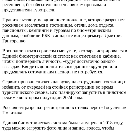
ресепшена, без обязательного человека» призывали
представители туротрасли
Правительство утвердило постановление, которое разрешает
россиянам заселяться в гостиницы, отели, дома отдыха,
пансионаты, кемпинги и турбазы по биометрическим
данным, сообщили РБК в аппарате вице-премьера Дмитрия
Григоренко.
Воспользоваться сервисом смогут те, кто зарегистрировался в
Единой биометрической системе; как отметили в кабмине,
чтобы подтвердить личность, «будет достаточно одного
взгляда». Вводить дополнительные данные вручную или
предъявлять сотрудникам паспорт не потребуется.
Сервис призван снизить нагрузку на сотрудников гостиниц и
избавить от очередей на стойках регистрации во время
туристического сезона. Его планируют запустить в пилотном
режиме во втором полугодии 2024 года.
Россиянам разрешат регистрацию в отелях через «Госуслуги»
Политика
Единая биометрическая система была запущена в 2018 году,
туда можно загрузить фото лица и запись голоса, чтобы