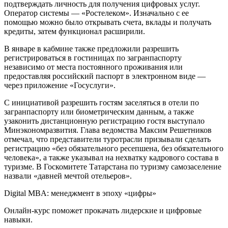
подтверждать личность для получения цифровых услуг.
Оператор системы — «Ростелеком». Изначально с ее
помощью можно было открывать счета, вклады и получать
кредиты, затем функционал расширили.
В январе в кабмине также предложили разрешить
регистрироваться в гостиницах по загранпаспорту
независимо от места постоянного проживания или
предоставляя российский паспорт в электронном виде —
через приложение «Госуслуги».
С инициативой разрешить гостям заселяться в отели по
загранпаспорту или биометрическим данным, а также
узаконить дистанционную регистрацию гостя выступало
Минэкономразвития. Глава ведомства Максим Решетников
отмечал, что представители туротрасли призывали сделать
регистрацию «без обязательного ресепшена, без обязательного
человека», а также указывал на нехватку кадрового состава в
туризме. В Госкомитете Татарстана по туризму самозаселение
назвали «давней мечтой отельеров».
Digital MBA: менеджмент в эпоху «цифры»
Онлайн-курс поможет прокачать лидерские и цифровые
навыки.