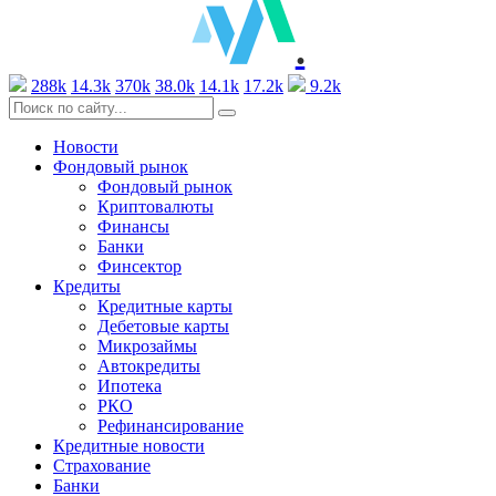
.
288k
14.3k
370k
38.0k
14.1k
17.2k
9.2k
Новости
Фондовый рынок
Фондовый рынок
Криптовалюты
Финансы
Банки
Финсектор
Кредиты
Кредитные карты
Дебетовые карты
Микрозаймы
Автокредиты
Ипотека
РКО
Рефинансирование
Кредитные новости
Страхование
Банки